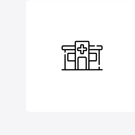
Carrillo
TRÁMITES