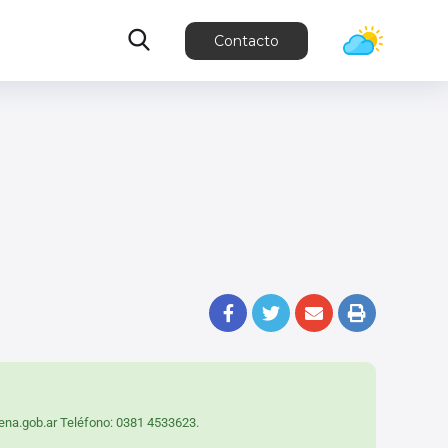
Contacto
buena.gob.ar Teléfono: 0381 4533623.