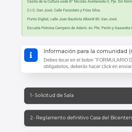
Casita de la Cultura sede B° Nicolás Avellaneda II, Pje. Sin Nom
C.I.C. San José, Calle Fanzolato y Frías Silva.
Punto Digital, calle Juan Bautista Alberdi 80. San José.
Escuela Petrona Campero de Adami. Av. Pte. Perón y Saavedra
Información para la comunidad (re
Debes tocar en el boton "FORMULARIO DE
obligatorios, deberás hacer click en enviar 
1- Solicitud de Sala
2- Reglamento definitivo Casa del Bicenten