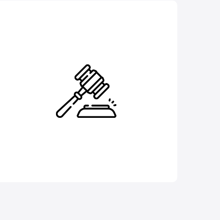
Tribunal de Faltas
TRÁMITES