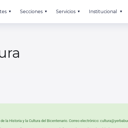
tes
Secciones
Servicios
Institucional
ura
a de la Historia y la Cultura del Bicentenario. Correo electrónico: cultura@yerba