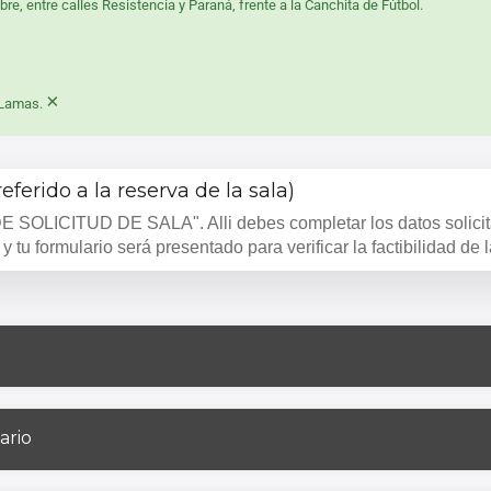
bre, entre calles Resistencia y Paraná, frente a la Canchita de Fútbol.
×
 Lamas.
ferido a la reserva de la sala)
 SOLICITUD DE SALA". Alli debes completar los datos solici
y tu formulario será presentado para verificar la factibilidad de 
ario