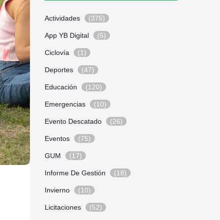
Actividades
(375)
App YB Digital
(5)
Ciclovía
(1)
Deportes
(47)
Educación
(120)
Emergencias
(10)
Evento Descatado
(26)
Eventos
(75)
GUM
(17)
Informe De Gestión
(18)
Invierno
(10)
Licitaciones
(52)