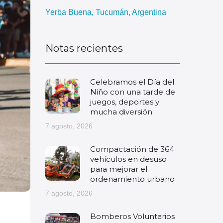
Yerba Buena, Tucumán, Argentina
Notas recientes
Celebramos el Día del
Niño con una tarde de
juegos, deportes y
mucha diversión
7 agosto, 2026
Compactación de 364
vehículos en desuso
para mejorar el
ordenamiento urbano
7 agosto, 2026
Bomberos Voluntarios