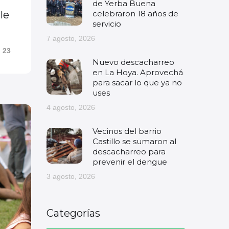
de Yerba Buena
celebraron 18 años de
le
servicio
7 agosto, 2026
23
Nuevo descacharreo
en La Hoya. Aprovechá
para sacar lo que ya no
uses
4 agosto, 2026
Vecinos del barrio
Castillo se sumaron al
descacharreo para
prevenir el dengue
3 agosto, 2026
Categorías