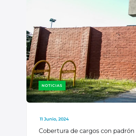
NOTICIAS
_
11 Junio, 2024
Cobertura de cargos con padrón 