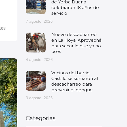
de Yerba Buena
celebraron 18 años de
servicio
7 agosto, 2026
108
Nuevo descacharreo
en La Hoya. Aprovechá
para sacar lo que ya no
uses
4 agosto, 2026
Vecinos del barrio
Castillo se sumaron al
descacharreo para
prevenir el dengue
3 agosto, 2026
Categorías