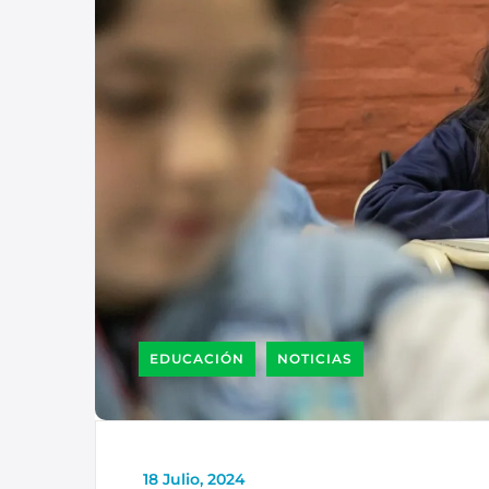
EDUCACIÓN
NOTICIAS
_
18 Julio, 2024