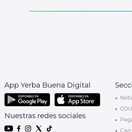
App Yerba Buena Digital
Secc
Noti
CO
Nuestras redes sociales
Paga
Carri