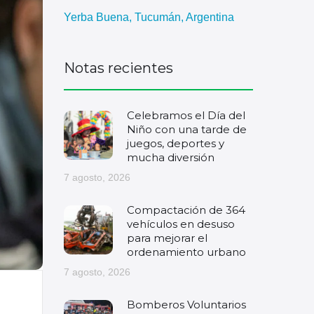
Yerba Buena, Tucumán, Argentina
Notas recientes
Celebramos el Día del
Niño con una tarde de
juegos, deportes y
mucha diversión
7 agosto, 2026
Compactación de 364
vehículos en desuso
para mejorar el
ordenamiento urbano
7 agosto, 2026
Bomberos Voluntarios