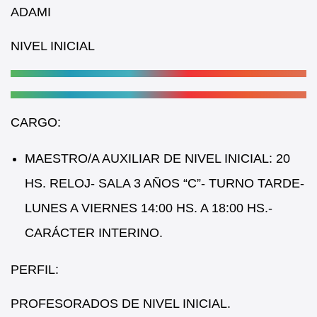
b
A
ADAMI
o
p
NIVEL INICIAL
o
p
k
CARGO:
MAESTRO/A AUXILIAR DE NIVEL INICIAL: 20
HS. RELOJ- SALA 3 AÑOS “C”- TURNO TARDE-
LUNES A VIERNES 14:00 HS. A 18:00 HS.-
CARÁCTER INTERINO.
PERFIL:
PROFESORADOS DE NIVEL INICIAL.