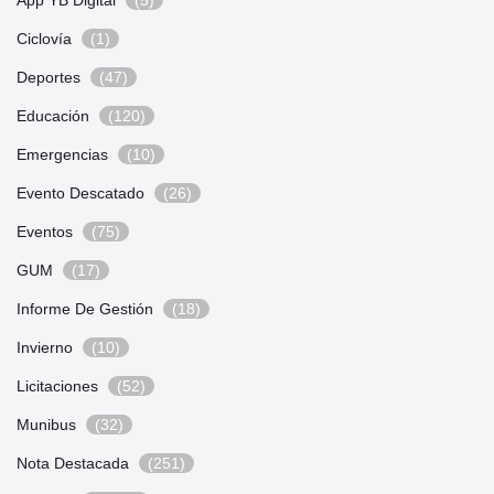
Ciclovía
(1)
Deportes
(47)
Educación
(120)
Emergencias
(10)
Evento Descatado
(26)
Eventos
(75)
GUM
(17)
Informe De Gestión
(18)
Invierno
(10)
Licitaciones
(52)
Munibus
(32)
Nota Destacada
(251)