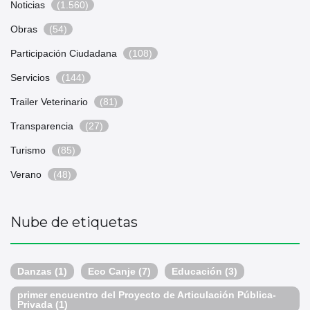
Noticias
(1.560)
Obras
(54)
Participación Ciudadana
(108)
Servicios
(144)
Trailer Veterinario
(81)
Transparencia
(27)
Turismo
(85)
Verano
(48)
Nube de etiquetas
Danzas
(1)
Eco Canje
(7)
Educación
(3)
primer encuentro del Proyecto de Articulación Pública-
Privada
(1)