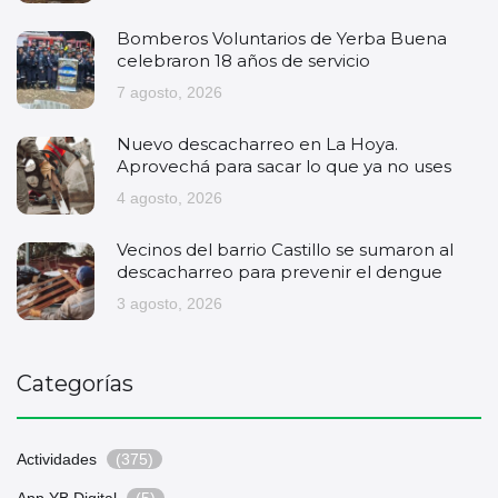
Bomberos Voluntarios de Yerba Buena
celebraron 18 años de servicio
7 agosto, 2026
Nuevo descacharreo en La Hoya.
Aprovechá para sacar lo que ya no uses
4 agosto, 2026
Vecinos del barrio Castillo se sumaron al
descacharreo para prevenir el dengue
3 agosto, 2026
Categorías
Actividades
(375)
App YB Digital
(5)