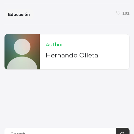
101
Educación
Author
Hernando Olleta