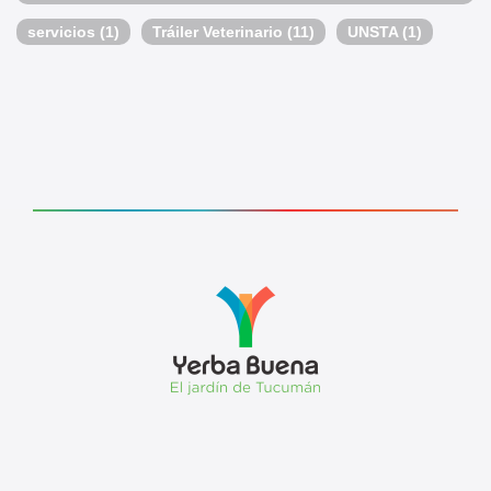
servicios
(1)
Tráiler Veterinario
(11)
UNSTA
(1)