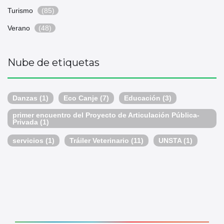
Turismo
(85)
Verano
(48)
Nube de etiquetas
Danzas
(1)
Eco Canje
(7)
Educación
(3)
primer encuentro del Proyecto de Articulación Pública-
Privada
(1)
servicios
(1)
Tráiler Veterinario
(11)
UNSTA
(1)