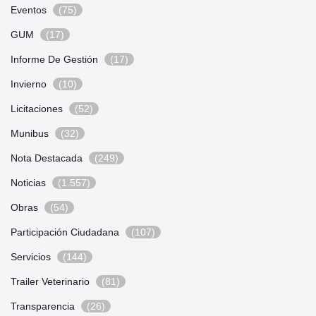
Eventos
(75)
GUM
(17)
Informe De Gestión
(17)
Invierno
(10)
Licitaciones
(52)
Munibus
(32)
Nota Destacada
(249)
Noticias
(1.557)
Obras
(54)
Participación Ciudadana
(107)
Servicios
(144)
Trailer Veterinario
(81)
Transparencia
(26)