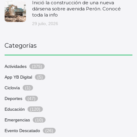
Inició la construcción de una nueva
dársena sobre avenida Perón. Conocé
toda la info
29 julio, 2026
Categorías
Actividades
(375)
App YB Digital
(5)
Ciclovía
(1)
Deportes
(47)
Educación
(120)
Emergencias
(10)
Evento Descatado
(26)