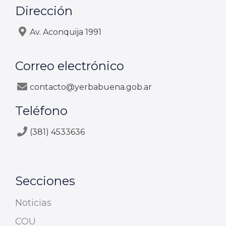
Dirección
Av. Aconquija 1991
Correo electrónico
contacto@yerbabuena.gob.ar
Teléfono
(381) 4533636
Secciones
Noticias
COU