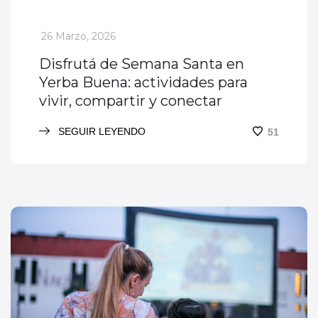
_
26 Marzo, 2026
Disfrutá de Semana Santa en
Yerba Buena: actividades para
vivir, compartir y conectar
SEGUIR LEYENDO
51