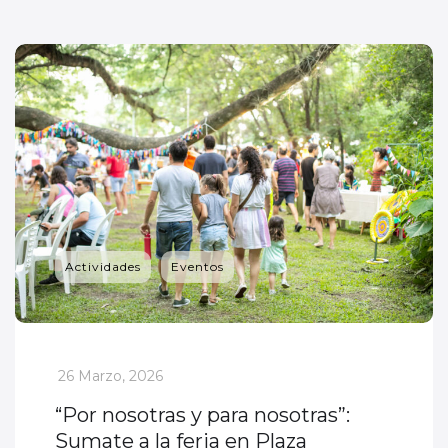
Actividades
Eventos
_
26 Marzo, 2026
“Por nosotras y para nosotras”:
Sumate a la feria en Plaza