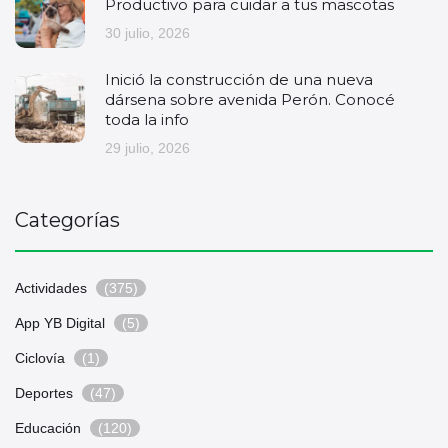
Productivo para cuidar a tus mascotas
30 julio, 2026
Inició la construcción de una nueva
dársena sobre avenida Perón. Conocé
toda la info
29 julio, 2026
Categorías
Actividades
(375)
App YB Digital
(5)
Ciclovía
(1)
Deportes
(47)
Educación
(120)