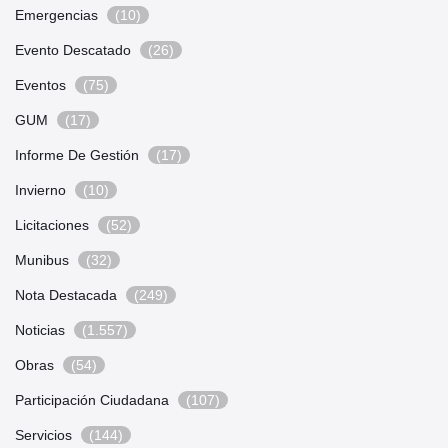
Emergencias
(10)
Evento Descatado
(26)
Eventos
(75)
GUM
(17)
Informe De Gestión
(17)
Invierno
(10)
Licitaciones
(52)
Munibus
(32)
Nota Destacada
(249)
Noticias
(1.557)
Obras
(54)
Participación Ciudadana
(107)
Servicios
(144)