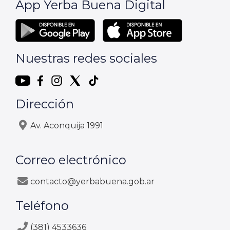
App Yerba Buena Digital
Nuestras redes sociales
Dirección
Av. Aconquija 1991
Correo electrónico
contacto@yerbabuena.gob.ar
Teléfono
(381) 4533636