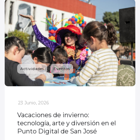
Actividades
Eventos
_
23 Junio, 2026
Vacaciones de invierno:
tecnología, arte y diversión en el
Punto Digital de San José