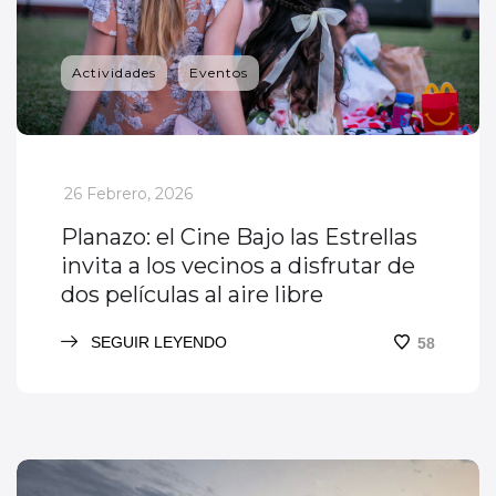
Actividades
Eventos
_
26 Febrero, 2026
Planazo: el Cine Bajo las Estrellas
invita a los vecinos a disfrutar de
dos películas al aire libre
SEGUIR LEYENDO
58