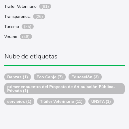
Trailer Veterinario
(81)
Transparencia
(26)
Turismo
(85)
Verano
(48)
Nube de etiquetas
Danzas
(1)
Eco Canje
(7)
Educación
(3)
primer encuentro del Proyecto de Articulación Pública-
Privada
(1)
servicios
(1)
Tráiler Veterinario
(11)
UNSTA
(1)