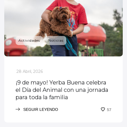
Actividades
Noticias
_
28 Abril, 2026
¡9 de mayo! Yerba Buena celebra
el Día del Animal con una jornada
para toda la familia
SEGUIR LEYENDO
57