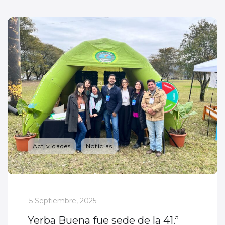
Actividades
Noticias
_
5 Septiembre, 2025
Yerba Buena fue sede de la 41.ª