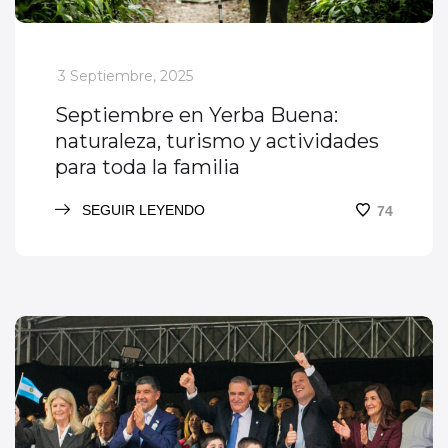
_
3 Septiembre, 2025
Septiembre en Yerba Buena:
naturaleza, turismo y actividades
para toda la familia
SEGUIR LEYENDO
74