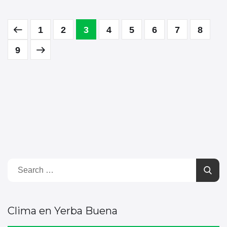
1
2
3
4
5
6
7
8
9
Clima en Yerba Buena