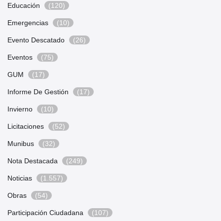
Educación
(120)
Emergencias
(10)
Evento Descatado
(26)
Eventos
(75)
GUM
(17)
Informe De Gestión
(17)
Invierno
(10)
Licitaciones
(52)
Munibus
(32)
Nota Destacada
(249)
Noticias
(1.557)
Obras
(54)
Participación Ciudadana
(107)