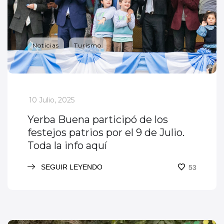
Noticias
Turismo
_
10 Julio, 2025
Yerba Buena participó de los
festejos patrios por el 9 de Julio.
Toda la info aquí
SEGUIR LEYENDO
53