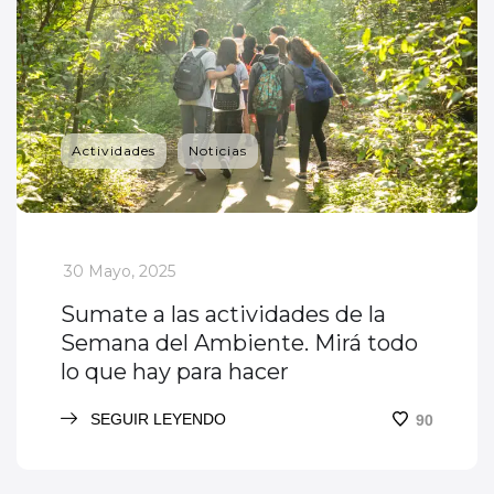
Actividades
Noticias
_
30 Mayo, 2025
Sumate a las actividades de la
Semana del Ambiente. Mirá todo
lo que hay para hacer
SEGUIR LEYENDO
90