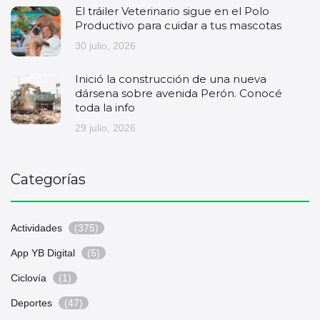
El tráiler Veterinario sigue en el Polo
Productivo para cuidar a tus mascotas
30 julio, 2026
Inició la construcción de una nueva
dársena sobre avenida Perón. Conocé
toda la info
29 julio, 2026
Categorías
Actividades
(375)
App YB Digital
(5)
Ciclovía
(1)
Deportes
(47)