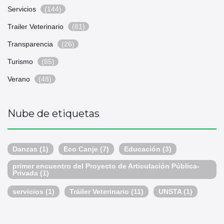
Servicios
(144)
Trailer Veterinario
(81)
Transparencia
(26)
Turismo
(85)
Verano
(48)
Nube de etiquetas
Danzas
(1)
Eco Canje
(7)
Educación
(3)
primer encuentro del Proyecto de Articulación Pública-
Privada
(1)
servicios
(1)
Tráiler Veterinario
(11)
UNSTA
(1)