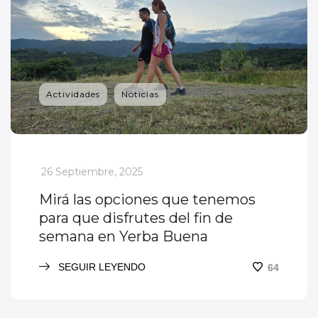
Actividades
Noticias
_
26 Septiembre, 2025
Mirá las opciones que tenemos
para que disfrutes del fin de
semana en Yerba Buena
SEGUIR LEYENDO
64