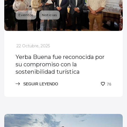
Eventos
Noticias
_
22 Octubre, 2025
Yerba Buena fue reconocida por
su compromiso con la
sostenibilidad turística
SEGUIR LEYENDO
76