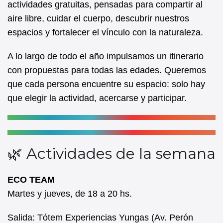
actividades gratuitas, pensadas para compartir al
o
p
aire libre, cuidar el cuerpo, descubrir nuestros
o
p
espacios y fortalecer el vínculo con la naturaleza.
k
A lo largo de todo el año impulsamos un itinerario
con propuestas para todas las edades. Queremos
que cada persona encuentre su espacio: solo hay
que elegir la actividad, acercarse y participar.
🌿 Actividades de la semana
ECO TEAM
Martes y jueves, de 18 a 20 hs.
Salida: Tótem Experiencias Yungas (Av. Perón