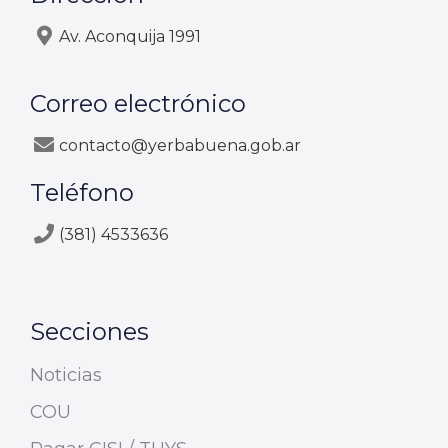
Av. Aconquija 1991
Correo electrónico
contacto@yerbabuena.gob.ar
Teléfono
(381) 4533636
Secciones
Noticias
COU