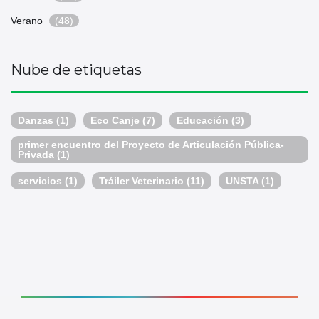
Verano
(48)
Nube de etiquetas
Danzas
(1)
Eco Canje
(7)
Educación
(3)
primer encuentro del Proyecto de Articulación Pública-
Privada
(1)
servicios
(1)
Tráiler Veterinario
(11)
UNSTA
(1)