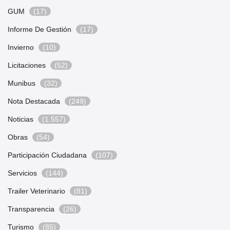
GUM
(17)
Informe De Gestión
(17)
Invierno
(10)
Licitaciones
(52)
Munibus
(32)
Nota Destacada
(249)
Noticias
(1.557)
Obras
(54)
Participación Ciudadana
(107)
Servicios
(144)
Trailer Veterinario
(81)
Transparencia
(26)
Turismo
(85)