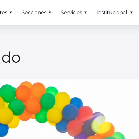
tes
Secciones
Servicios
Institucional
ado