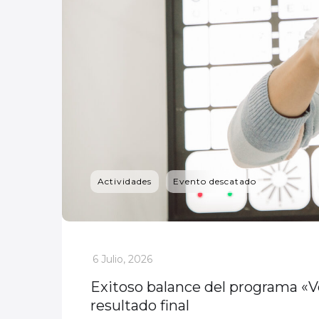
Actividades
Evento descatado
_
6 Julio, 2026
Exitoso balance del programa «Ve
resultado final