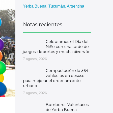
Yerba Buena, Tucumán, Argentina
Notas recientes
Celebramos el Día del
Niño con una tarde de
juegos, deportes y mucha diversión
7 agosto, 2026
Compactación de 364
vehículos en desuso
para mejorar el ordenamiento
urbano
7 agosto, 2026
Bomberos Voluntarios
de Yerba Buena