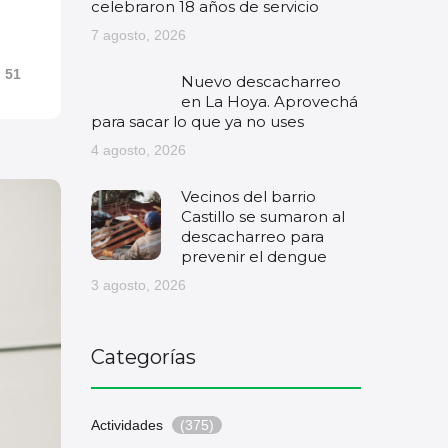
celebraron 18 años de servicio
7 agosto, 2026
51
Nuevo descacharreo
en La Hoya. Aprovechá
para sacar lo que ya no uses
4 agosto, 2026
Vecinos del barrio
Castillo se sumaron al
descacharreo para
prevenir el dengue
3 agosto, 2026
Categorías
Actividades
(375)