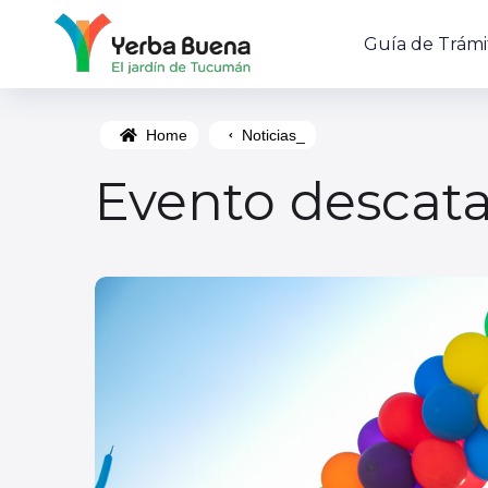
Guía de Trámi
Home
Noticias_
Evento descat