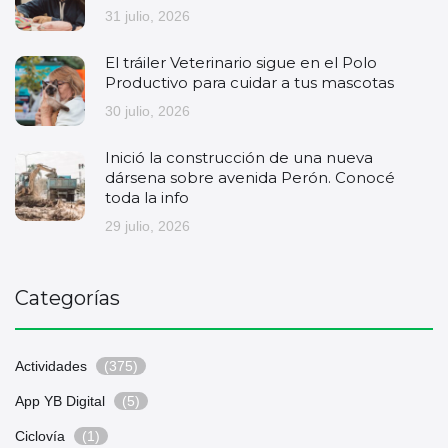
31 julio, 2026
El tráiler Veterinario sigue en el Polo
Productivo para cuidar a tus mascotas
30 julio, 2026
Inició la construcción de una nueva
dársena sobre avenida Perón. Conocé
toda la info
29 julio, 2026
Categorías
Actividades
(375)
App YB Digital
(5)
Ciclovía
(1)