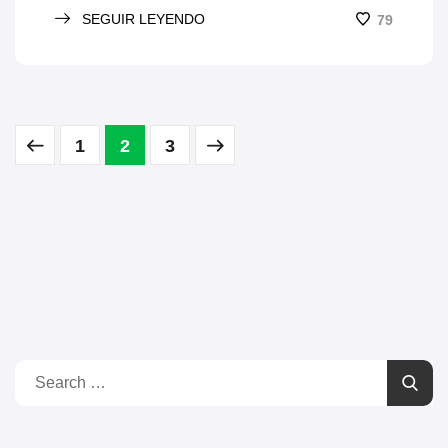
SEGUIR LEYENDO
79
1
2
3