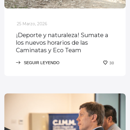
_
25 Marzo, 2026
¡Deporte y naturaleza! Sumate a
los nuevos horarios de las
Caminatas y Eco Team
SEGUIR LEYENDO
30