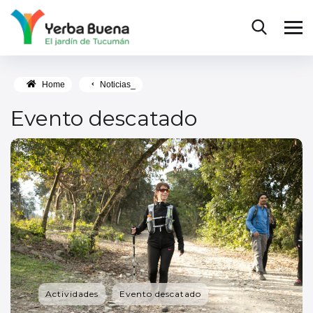
Home
Noticias_
Evento descatado
Actividades
Evento descatado