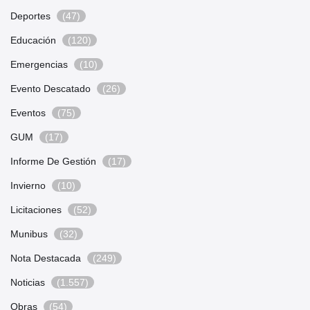
Deportes
(47)
Educación
(120)
Emergencias
(10)
Evento Descatado
(26)
Eventos
(75)
GUM
(17)
Informe De Gestión
(17)
Invierno
(10)
Licitaciones
(52)
Munibus
(32)
Nota Destacada
(249)
Noticias
(1.557)
Obras
(54)