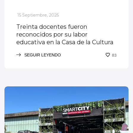
_
15 Septiembre, 2025
Treinta docentes fueron
reconocidos por su labor
educativa en la Casa de la Cultura
SEGUIR LEYENDO
83