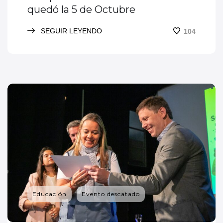
quedó la 5 de Octubre
SEGUIR LEYENDO
104
Educación
Evento descatado