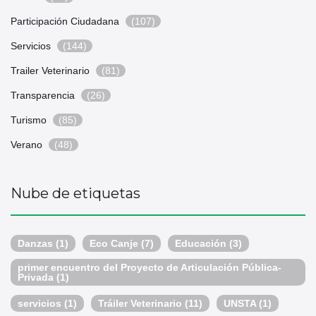
Participación Ciudadana
(107)
Servicios
(144)
Trailer Veterinario
(81)
Transparencia
(26)
Turismo
(85)
Verano
(48)
Nube de etiquetas
Danzas
(1)
Eco Canje
(7)
Educación
(3)
primer encuentro del Proyecto de Articulación Pública-
Privada
(1)
servicios
(1)
Tráiler Veterinario
(11)
UNSTA
(1)