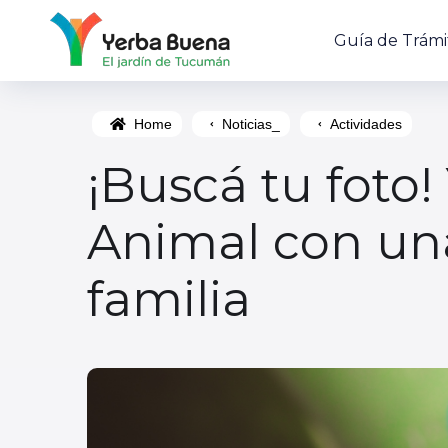
Guía de Trámi
Home
Noticias_
Actividades
¡Buscá tu foto!
Animal con una
familia