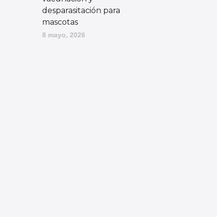
desparasitación para
mascotas
8 mayo, 2026