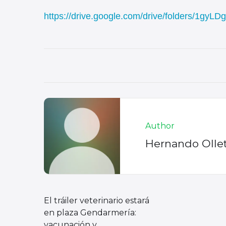
https://drive.google.com/drive/folders/1
Author
Hernando Olle
El tráiler veterinario estará
en plaza Gendarmería:
vacunación y