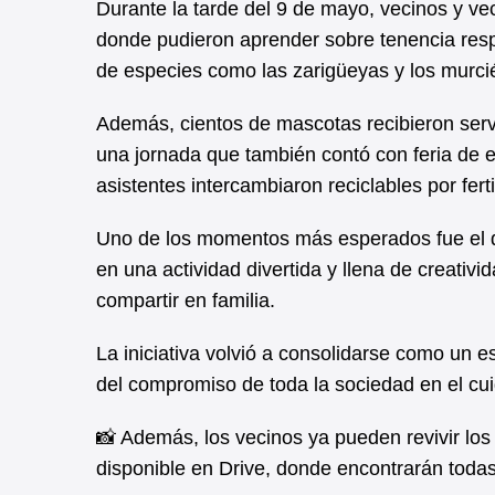
o
p
Durante la tarde del 9 de mayo, vecinos y vec
k
donde pudieron aprender sobre tenencia respo
de especies como las zarigüeyas y los murcié
Además, cientos de mascotas recibieron servi
una jornada que también contó con feria de
asistentes intercambiaron reciclables por fert
Uno de los momentos más esperados fue el de
en una actividad divertida y llena de creativ
compartir en familia.
La iniciativa volvió a consolidarse como un e
del compromiso de toda la sociedad en el cu
📸 Además, los vecinos ya pueden revivir los
disponible en Drive, donde encontrarán toda