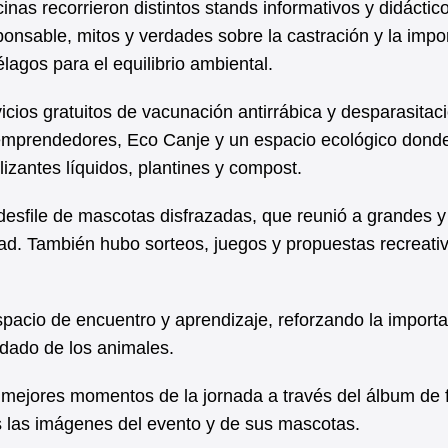
inas recorrieron distintos stands informativos y didáctic
nsable, mitos y verdades sobre la castración y la impo
lagos para el equilibrio ambiental.
cios gratuitos de vacunación antirrábica y desparasitac
 emprendedores, Eco Canje y un espacio ecológico donde
ilizantes líquidos, plantines y compost.
sfile de mascotas disfrazadas, que reunió a grandes y
idad. También hubo sorteos, juegos y propuestas recreati
spacio de encuentro y aprendizaje, reforzando la import
idado de los animales.
 mejores momentos de la jornada a través del álbum de 
s las imágenes del evento y de sus mascotas.