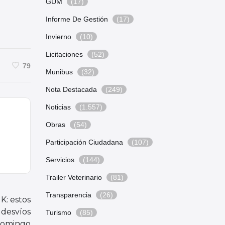
GUM
(17)
Informe De Gestión
(17)
Invierno
(10)
Licitaciones
(52)
79
Munibus
(32)
Nota Destacada
(249)
Noticias
(1.557)
Obras
(54)
Participación Ciudadana
(107)
Servicios
(144)
Trailer Veterinario
(81)
Transparencia
(26)
K: estos
 desvíos
Turismo
(85)
 domingo