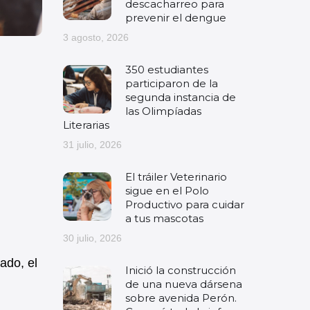
descacharreo para
prevenir el dengue
3 agosto, 2026
350 estudiantes
participaron de la
segunda instancia de
las Olimpíadas
Literarias
31 julio, 2026
El tráiler Veterinario
sigue en el Polo
Productivo para cuidar
a tus mascotas
30 julio, 2026
ado, el
Inició la construcción
de una nueva dársena
sobre avenida Perón.