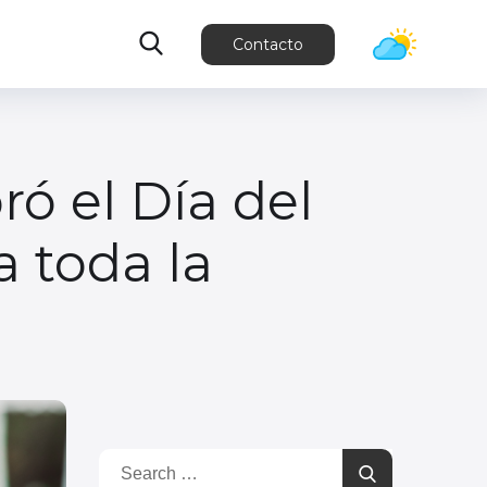
Contacto
ró el Día del
 toda la