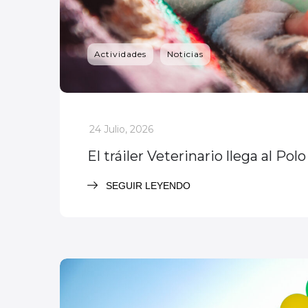
Actividades
Noticias
_
24 Julio, 2026
El tráiler Veterinario llega al P
SEGUIR LEYENDO