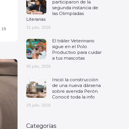
participaron de la
segunda instancia de
las Olimpíadas
Literarias
31 julio, 2026
19
El tráiler Veterinario
sigue en el Polo
Productivo para cuidar
a tus mascotas
30 julio, 2026
Inició la construcción
de una nueva dársena
sobre avenida Perón.
Conocé toda la info
29 julio, 2026
Categorías