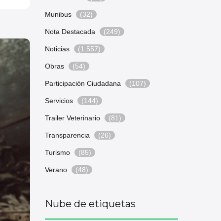
Munibus
(32)
Nota Destacada
(249)
Noticias
(1.557)
Obras
(54)
Participación Ciudadana
(107)
Servicios
(144)
Trailer Veterinario
(81)
Transparencia
(26)
Turismo
(85)
Verano
(48)
Nube de etiquetas