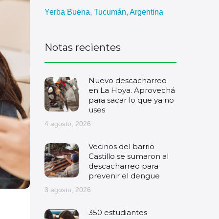
Yerba Buena, Tucumán, Argentina
Notas recientes
Nuevo descacharreo
en La Hoya. Aprovechá
para sacar lo que ya no
uses
4 agosto, 2026
Vecinos del barrio
Castillo se sumaron al
descacharreo para
prevenir el dengue
3 agosto, 2026
350 estudiantes