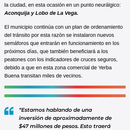
b
A
la ciudad, en esta ocasión en un punto neurálgico:
Aconquija y Lobo de La Vega.
o
p
o
p
El municipio continúa con un plan de ordenamiento
k
del tránsito por esta razón se instalaron nuevos
semáforos que entrarán en funcionamiento en los
próximos días, que también beneficiará a los
peatones con los indicadores de cruces seguros,
debido a que en esta zona comercial de Yerba
Buena transitan miles de vecinos.
“Estamos hablando de una
inversión de aproximadamente de
$47 millones de pesos. Esto traerá