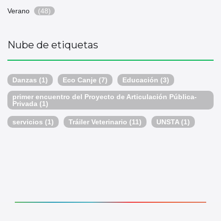
Verano
(48)
Nube de etiquetas
Danzas
(1)
Eco Canje
(7)
Educación
(3)
primer encuentro del Proyecto de Articulación Pública-
Privada
(1)
servicios
(1)
Tráiler Veterinario
(11)
UNSTA
(1)