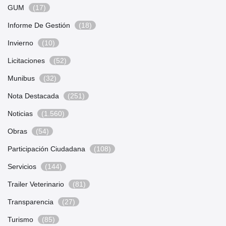
GUM
(17)
Informe De Gestión
(18)
Invierno
(10)
Licitaciones
(52)
Munibus
(32)
Nota Destacada
(251)
Noticias
(1.560)
Obras
(54)
Participación Ciudadana
(108)
Servicios
(144)
Trailer Veterinario
(81)
Transparencia
(27)
Turismo
(85)