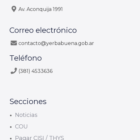
Av. Aconquija 1991
Correo electrónico
contacto@yerbabuena.gob.ar
Teléfono
(381) 4533636
Secciones
Noticias
COU
Pagar CISI / THYS