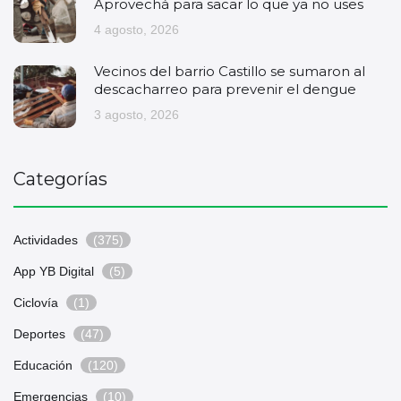
Aprovechá para sacar lo que ya no uses
4 agosto, 2026
Vecinos del barrio Castillo se sumaron al
descacharreo para prevenir el dengue
3 agosto, 2026
Categorías
Actividades
(375)
App YB Digital
(5)
Ciclovía
(1)
Deportes
(47)
Educación
(120)
Emergencias
(10)