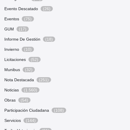
Evento Descatado
(26)
Eventos
(75)
GUM
(17)
Informe De Gestión
(18)
Invierno
(10)
Licitaciones
(52)
Munibus
(32)
Nota Destacada
(251)
Noticias
(1.560)
Obras
(54)
Participación Ciudadana
(108)
Servicios
(144)