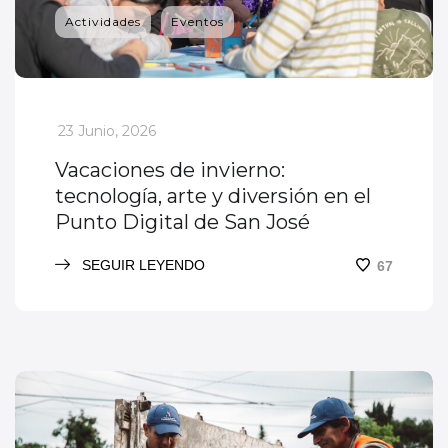
Actividades
Eventos
_
23 Junio, 2026
Vacaciones de invierno:
tecnología, arte y diversión en el
Punto Digital de San José
SEGUIR LEYENDO
67