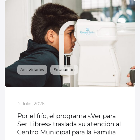
Actividades
Educación
_
2 Julio, 2026
Por el frío, el programa «Ver para
Ser Libres» traslada su atención al
Centro Municipal para la Familia