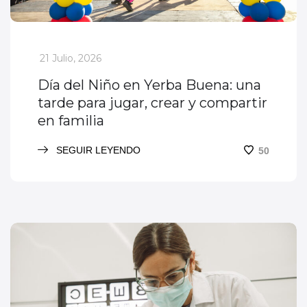
_
21 Julio, 2026
Día del Niño en Yerba Buena: una
tarde para jugar, crear y compartir
en familia
SEGUIR LEYENDO
50