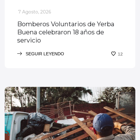
_
7 Agosto, 2026
Bomberos Voluntarios de Yerba
Buena celebraron 18 años de
servicio
SEGUIR LEYENDO
12