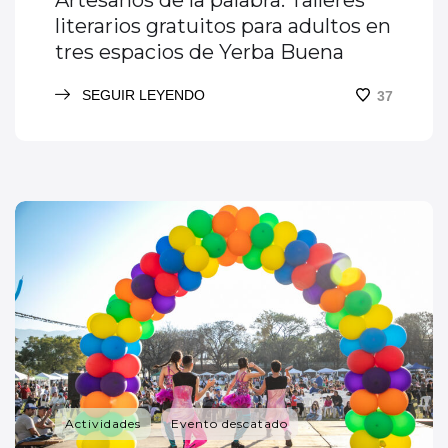
Artesanos de la palabra: Talleres
literarios gratuitos para adultos en
tres espacios de Yerba Buena
SEGUIR LEYENDO
37
Actividades
Evento descatado