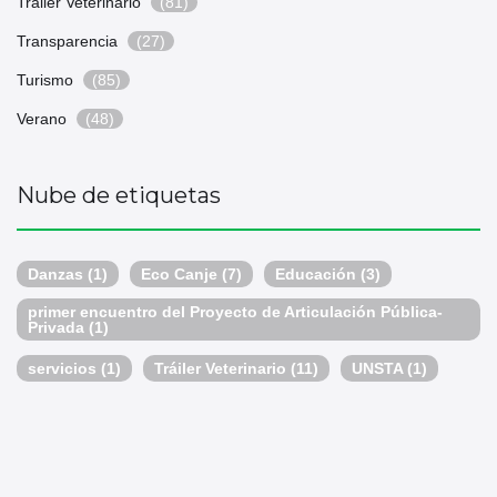
Trailer Veterinario
(81)
Transparencia
(27)
Turismo
(85)
Verano
(48)
Nube de etiquetas
Danzas
(1)
Eco Canje
(7)
Educación
(3)
primer encuentro del Proyecto de Articulación Pública-
Privada
(1)
servicios
(1)
Tráiler Veterinario
(11)
UNSTA
(1)