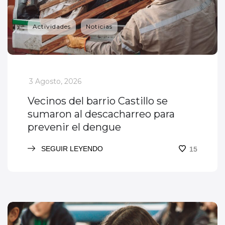
Actividades
Noticias
_
3 Agosto, 2026
Vecinos del barrio Castillo se
sumaron al descacharreo para
prevenir el dengue
SEGUIR LEYENDO
15