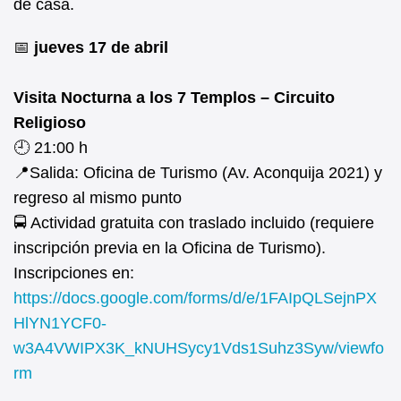
de casa.
📅
jueves 17 de abril
Visita Nocturna a los 7 Templos – Circuito
Religioso
🕘 21:00 h
📍Salida: Oficina de Turismo (Av. Aconquija 2021) y
regreso al mismo punto
🚍 Actividad gratuita con traslado incluido (requiere
inscripción previa en la Oficina de Turismo).
Inscripciones en:
https://docs.google.com/forms/d/e/1FAIpQLSejnPX
HlYN1YCF0-
w3A4VWIPX3K_kNUHSycy1Vds1Suhz3Syw/viewfo
rm