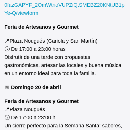
0fazGAPYF_2OmWtnoVUPZiQtSMEBZ20KNtUB1p
Ye-Q/viewform
Feria de Artesanos y Gourmet
📍Plaza Nougués (Cariola y San Martín)
🕔 De 17:00 a 23:00 horas
Disfrutá de una tarde con propuestas
gastronómicas, artesanías locales y buena música
en un entorno ideal para toda la familia.
📅
Domingo 20 de abril
Feria de Artesanos y Gourmet
📍Plaza Nougués
🕔 De 17:00 a 23:00 h
Un cierre perfecto para la Semana Santa: sabores,