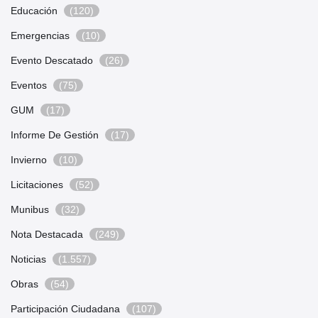
Educación
(120)
Emergencias
(10)
Evento Descatado
(26)
Eventos
(75)
GUM
(17)
Informe De Gestión
(17)
Invierno
(10)
Licitaciones
(52)
Munibus
(32)
Nota Destacada
(249)
Noticias
(1.557)
Obras
(54)
Participación Ciudadana
(107)