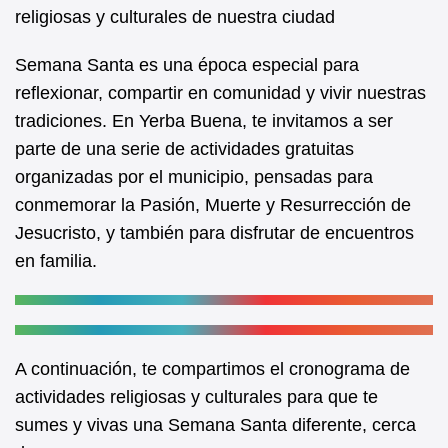
b
A
religiosas y culturales de nuestra ciudad
o
p
Semana Santa es una época especial para
o
p
reflexionar, compartir en comunidad y vivir nuestras
k
tradiciones. En Yerba Buena, te invitamos a ser
parte de una serie de actividades gratuitas
organizadas por el municipio, pensadas para
conmemorar la Pasión, Muerte y Resurrección de
Jesucristo, y también para disfrutar de encuentros
en familia.
A continuación, te compartimos el cronograma de
actividades religiosas y culturales para que te
sumes y vivas una Semana Santa diferente, cerca