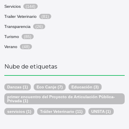
Servicios
(144)
Trailer Veterinario
(81)
Transparencia
(26)
Turismo
(85)
Verano
(48)
Nube de etiquetas
Danzas
(1)
Eco Canje
(7)
Educación
(3)
primer encuentro del Proyecto de Articulación Pública-
Privada
(1)
servicios
(1)
Tráiler Veterinario
(11)
UNSTA
(1)