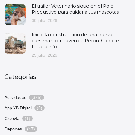
El tráiler Veterinario sigue en el Polo
Productivo para cuidar a tus mascotas
30 julio, 2026
Inició la construcción de una nueva
dársena sobre avenida Perón. Conocé
toda la info
29 julio, 2026
Categorías
Actividades
(375)
App YB Digital
(5)
Ciclovía
(1)
Deportes
(47)