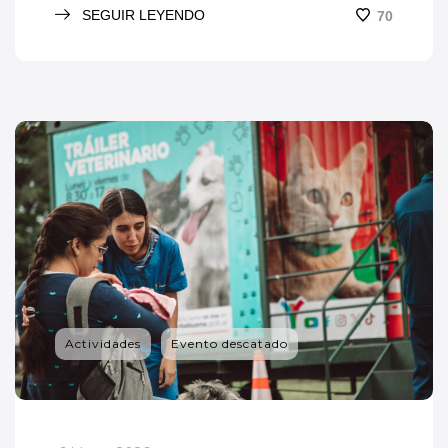
SEGUIR LEYENDO
70
Actividades
Evento descatado