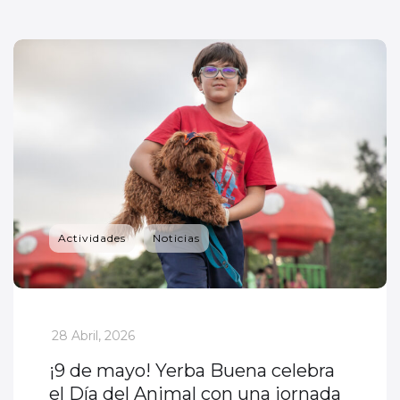
Actividades
Noticias
_
28 Abril, 2026
¡9 de mayo! Yerba Buena celebra
el Día del Animal con una jornada