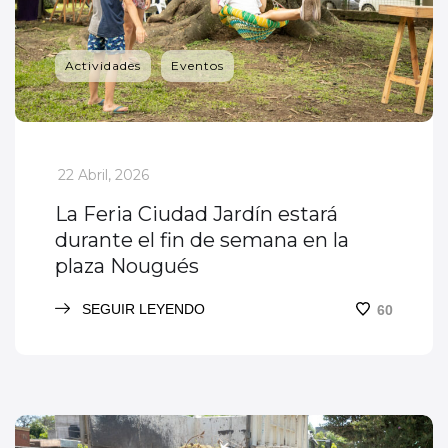
Actividades
Eventos
_
22 Abril, 2026
La Feria Ciudad Jardín estará
durante el fin de semana en la
plaza Nougués
SEGUIR LEYENDO
60