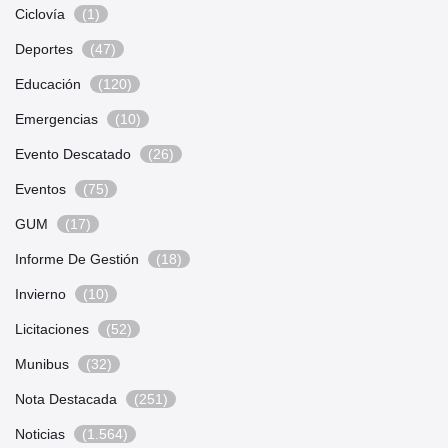
Ciclovía
(1)
Deportes
(47)
Educación
(120)
Emergencias
(10)
Evento Descatado
(26)
Eventos
(75)
GUM
(17)
Informe De Gestión
(18)
Invierno
(10)
Licitaciones
(52)
Munibus
(32)
Nota Destacada
(251)
Noticias
(1.564)