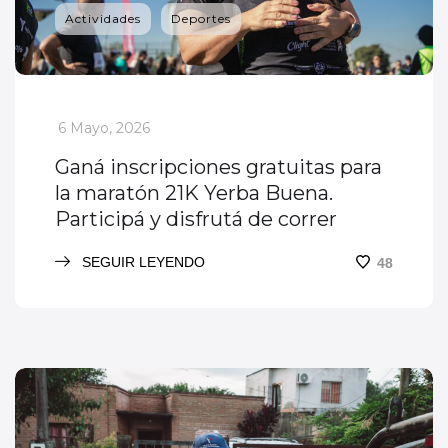
Actividades
Deportes
_
6 Mayo, 2026
Ganá inscripciones gratuitas para
la maratón 21K Yerba Buena.
Participá y disfrutá de correr
SEGUIR LEYENDO
48