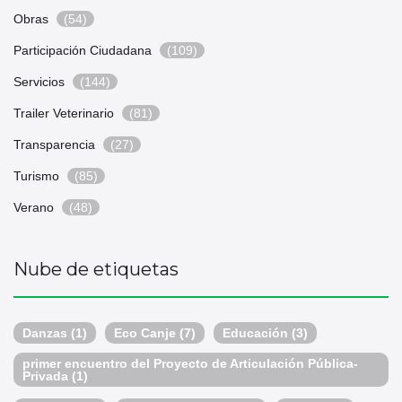
Obras
(54)
Participación Ciudadana
(109)
Servicios
(144)
Trailer Veterinario
(81)
Transparencia
(27)
Turismo
(85)
Verano
(48)
Nube de etiquetas
Danzas
(1)
Eco Canje
(7)
Educación
(3)
primer encuentro del Proyecto de Articulación Pública-
Privada
(1)