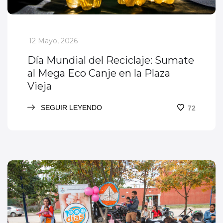
_
12 Mayo, 2026
Día Mundial del Reciclaje: Sumate
al Mega Eco Canje en la Plaza
Vieja
SEGUIR LEYENDO
72