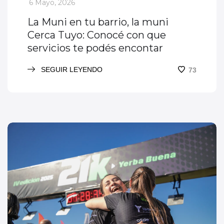
_
6 Mayo, 2026
La Muni en tu barrio, la muni
Cerca Tuyo: Conocé con que
servicios te podés encontar
SEGUIR LEYENDO
73