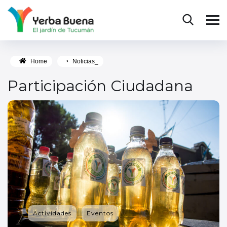
Home
Noticias_
Participación Ciudadana
Actividades
Eventos