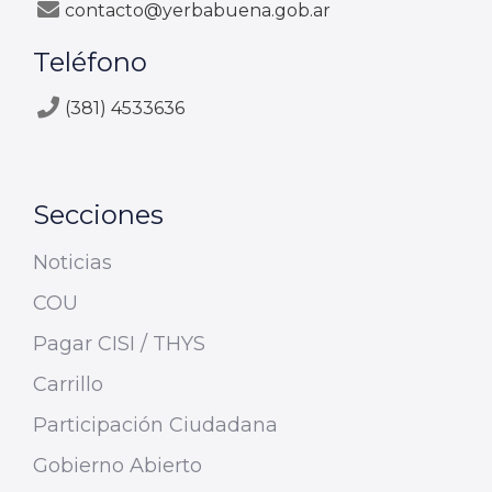
contacto@yerbabuena.gob.ar
Teléfono
(381) 4533636
Secciones
Noticias
COU
Pagar CISI / THYS
Carrillo
Participación Ciudadana
Gobierno Abierto