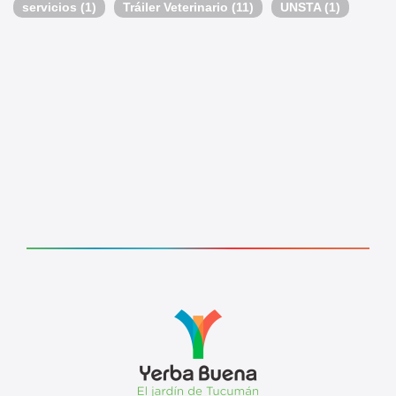
servicios
(1)
Tráiler Veterinario
(11)
UNSTA
(1)