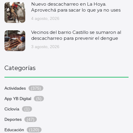
Nuevo descacharreo en La Hoya.
Aprovechá para sacar lo que ya no uses
4 agosto, 2026
Vecinos del barrio Castillo se sumaron al
descacharreo para prevenir el dengue
3 agosto, 2026
Categorías
Actividades
(375)
App YB Digital
(5)
Ciclovía
(1)
Deportes
(47)
Educación
(120)