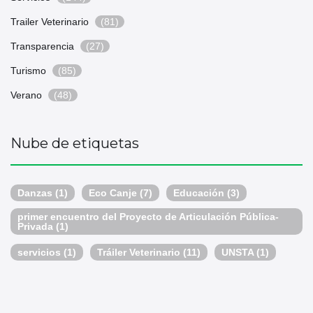
Trailer Veterinario
(81)
Transparencia
(27)
Turismo
(85)
Verano
(48)
Nube de etiquetas
Danzas
(1)
Eco Canje
(7)
Educación
(3)
primer encuentro del Proyecto de Articulación Pública-
Privada
(1)
servicios
(1)
Tráiler Veterinario
(11)
UNSTA
(1)