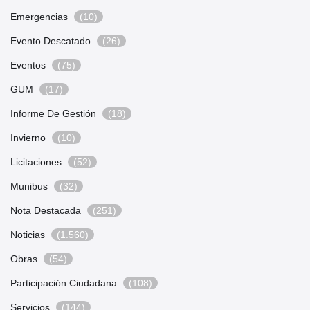
Emergencias
(10)
Evento Descatado
(26)
Eventos
(75)
GUM
(17)
Informe De Gestión
(18)
Invierno
(10)
Licitaciones
(52)
Munibus
(32)
Nota Destacada
(251)
Noticias
(1.560)
Obras
(54)
Participación Ciudadana
(108)
Servicios
(144)