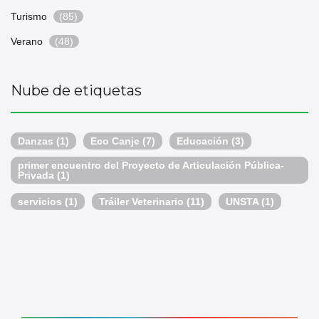
Turismo
(85)
Verano
(48)
Nube de etiquetas
Danzas
(1)
Eco Canje
(7)
Educación
(3)
primer encuentro del Proyecto de Articulación Pública-
Privada
(1)
servicios
(1)
Tráiler Veterinario
(11)
UNSTA
(1)