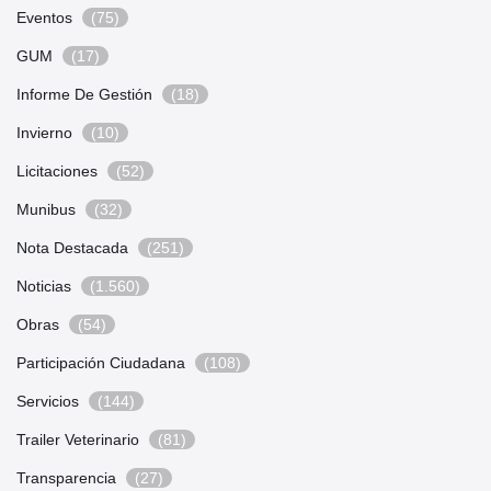
Eventos
(75)
GUM
(17)
Informe De Gestión
(18)
Invierno
(10)
Licitaciones
(52)
Munibus
(32)
Nota Destacada
(251)
Noticias
(1.560)
Obras
(54)
Participación Ciudadana
(108)
Servicios
(144)
Trailer Veterinario
(81)
Transparencia
(27)