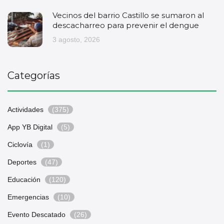
Vecinos del barrio Castillo se sumaron al
descacharreo para prevenir el dengue
3 agosto, 2026
Categorías
Actividades
(375)
App YB Digital
(5)
Ciclovía
(1)
Deportes
(47)
Educación
(120)
Emergencias
(10)
Evento Descatado
(26)