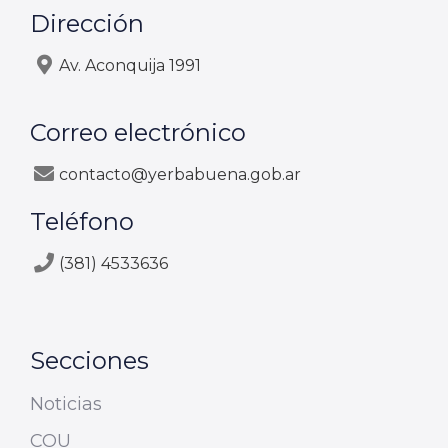
Dirección
Av. Aconquija 1991
Correo electrónico
contacto@yerbabuena.gob.ar
Teléfono
(381) 4533636
Secciones
Noticias
COU