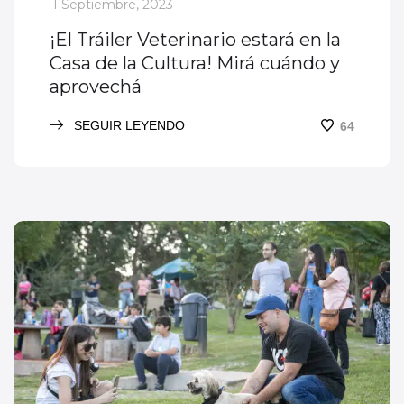
_
1 Septiembre, 2023
¡El Tráiler Veterinario estará en la
Casa de la Cultura! Mirá cuándo y
aprovechá
SEGUIR LEYENDO
64