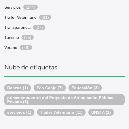
Servicios
(144)
Trailer Veterinario
(81)
Transparencia
(27)
Turismo
(85)
Verano
(48)
Nube de etiquetas
Danzas
(1)
Eco Canje
(7)
Educación
(3)
primer encuentro del Proyecto de Articulación Pública-
Privada
(1)
servicios
(1)
Tráiler Veterinario
(11)
UNSTA
(1)