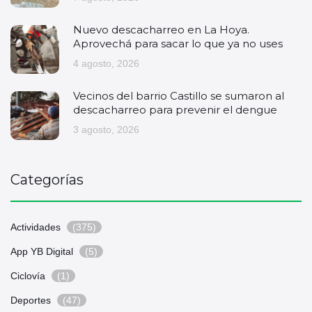
Nuevo descacharreo en La Hoya.
Aprovechá para sacar lo que ya no uses
4 agosto, 2026
Vecinos del barrio Castillo se sumaron al
descacharreo para prevenir el dengue
3 agosto, 2026
Categorías
Actividades
(375)
App YB Digital
(5)
Ciclovía
(1)
Deportes
(47)