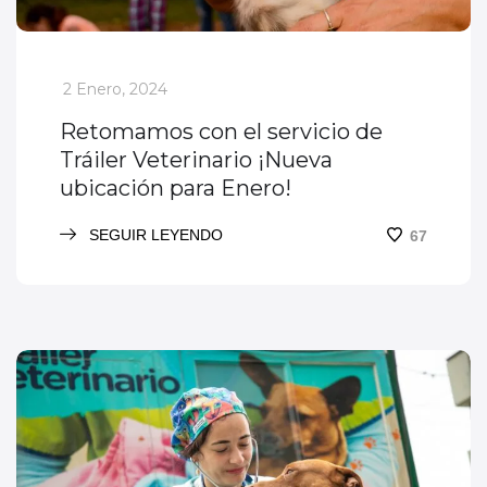
_
2 Enero, 2024
Retomamos con el servicio de
Tráiler Veterinario ¡Nueva
ubicación para Enero!
SEGUIR LEYENDO
67