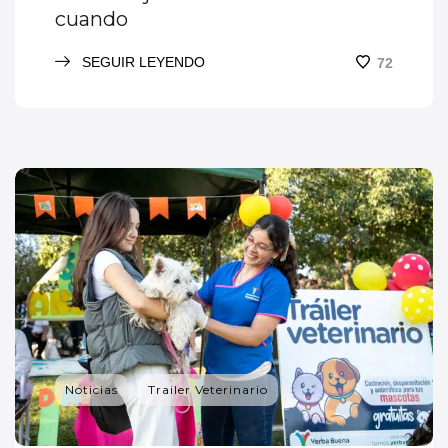
cuando
SEGUIR LEYENDO
72
Noticias
Trailer Veterinario