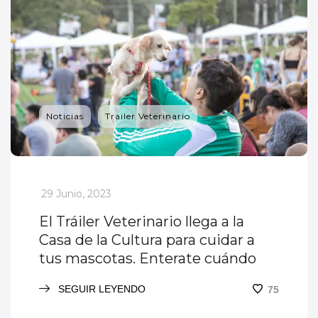
Noticias
Trailer Veterinario
_
29 Junio, 2023
El Tráiler Veterinario llega a la
Casa de la Cultura para cuidar a
tus mascotas. Enterate cuándo
SEGUIR LEYENDO
75