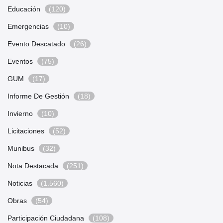
Educación
(120)
Emergencias
(10)
Evento Descatado
(26)
Eventos
(75)
GUM
(17)
Informe De Gestión
(18)
Invierno
(10)
Licitaciones
(52)
Munibus
(32)
Nota Destacada
(251)
Noticias
(1.560)
Obras
(54)
Participación Ciudadana
(108)