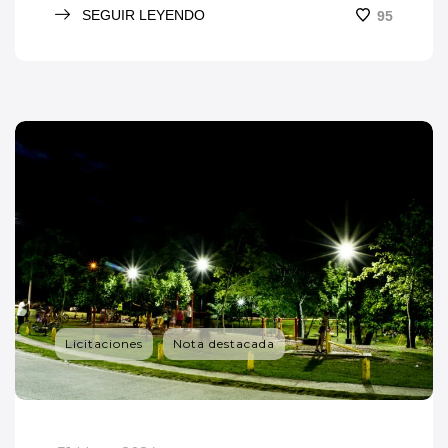
SEGUIR LEYENDO
95
Licitaciones
Nota destacada