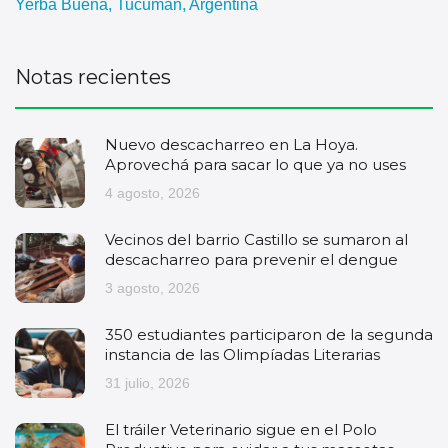
Yerba Buena, Tucumán, Argentina
Notas recientes
Nuevo descacharreo en La Hoya.
Aprovechá para sacar lo que ya no uses
4 agosto, 2026
Vecinos del barrio Castillo se sumaron al
descacharreo para prevenir el dengue
3 agosto, 2026
350 estudiantes participaron de la segunda
instancia de las Olimpíadas Literarias
31 julio, 2026
El tráiler Veterinario sigue en el Polo