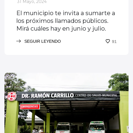
_
31 Mayo, 2024
El municipio te invita a sumarte a
los próximos llamados públicos.
Mirá cuáles hay en junio y julio.
SEGUIR LEYENDO
91