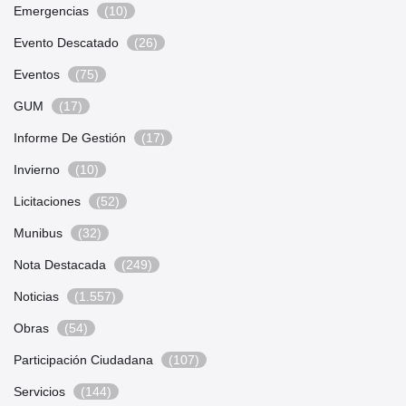
Emergencias
(10)
Evento Descatado
(26)
Eventos
(75)
GUM
(17)
Informe De Gestión
(17)
Invierno
(10)
Licitaciones
(52)
Munibus
(32)
Nota Destacada
(249)
Noticias
(1.557)
Obras
(54)
Participación Ciudadana
(107)
Servicios
(144)