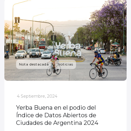
Nota destacada
Noticias
_
4 Septiembre, 2024
Yerba Buena en el podio del
Índice de Datos Abiertos de
Ciudades de Argentina 2024