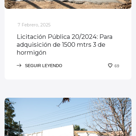
_
7 Febrero, 2025
Licitación Pública 20/2024: Para
adquisición de 1500 mtrs 3 de
hormigón
SEGUIR LEYENDO
69