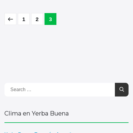
1
2
3
Clima en Yerba Buena