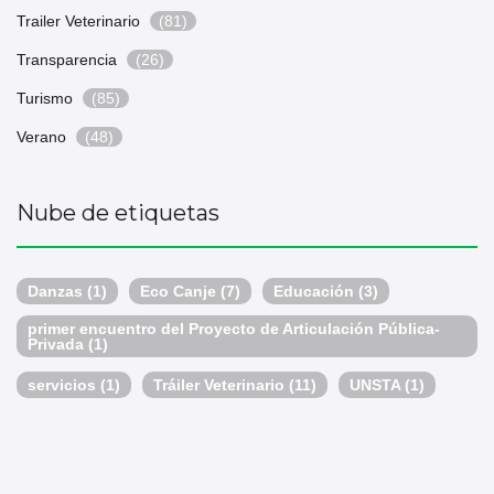
Trailer Veterinario
(81)
Transparencia
(26)
Turismo
(85)
Verano
(48)
Nube de etiquetas
Danzas
(1)
Eco Canje
(7)
Educación
(3)
primer encuentro del Proyecto de Articulación Pública-
Privada
(1)
servicios
(1)
Tráiler Veterinario
(11)
UNSTA
(1)