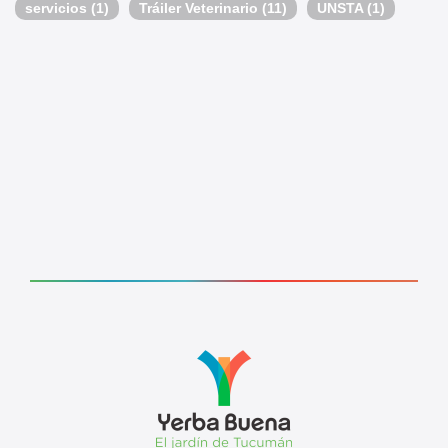
servicios
(1)
Tráiler Veterinario
(11)
UNSTA
(1)