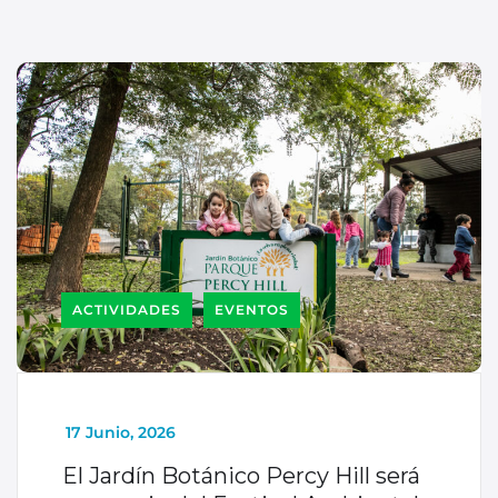
ACTIVIDADES
EVENTOS
_
17 Junio, 2026
El Jardín Botánico Percy Hill será