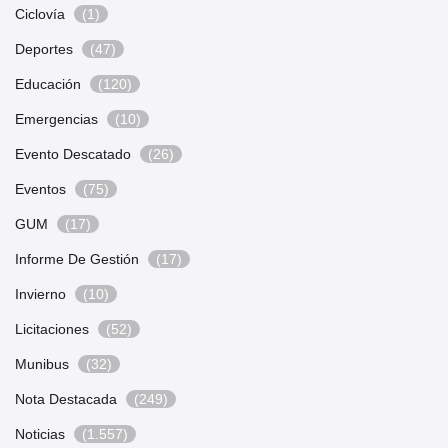
Ciclovía
(1)
Deportes
(47)
Educación
(120)
Emergencias
(10)
Evento Descatado
(26)
Eventos
(75)
GUM
(17)
Informe De Gestión
(17)
Invierno
(10)
Licitaciones
(52)
Munibus
(32)
Nota Destacada
(249)
Noticias
(1.557)