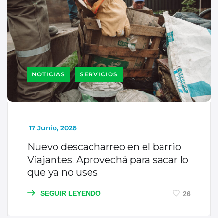
NOTICIAS
SERVICIOS
_
17 Junio, 2026
Nuevo descacharreo en el barrio
Viajantes. Aprovechá para sacar lo
que ya no uses
SEGUIR LEYENDO
26