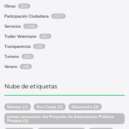
Obras
(54)
Participación Ciudadana
(107)
Servicios
(144)
Trailer Veterinario
(81)
Transparencia
(26)
Turismo
(85)
Verano
(48)
Nube de etiquetas
Danzas
(1)
Eco Canje
(7)
Educación
(3)
primer encuentro del Proyecto de Articulación Pública-
Privada
(1)