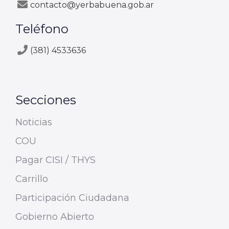
contacto@yerbabuena.gob.ar
Teléfono
(381) 4533636
Secciones
Noticias
COU
Pagar CISI / THYS
Carrillo
Participación Ciudadana
Gobierno Abierto