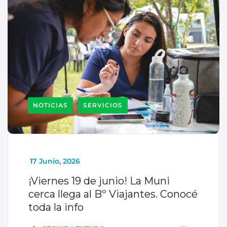
NOTICIAS
SERVICIOS
_
17 Junio, 2026
¡Viernes 19 de junio! La Muni
cerca llega al Bº Viajantes. Conocé
toda la info