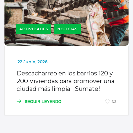
ACTIVIDADES
NOTICIAS
_
22 Junio, 2026
Descacharreo en los barrios 120 y
200 Viviendas para promover una
ciudad más limpia. ¡Sumate!
SEGUIR LEYENDO
63