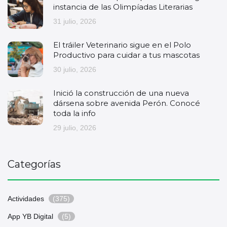
instancia de las Olimpíadas Literarias
31 julio, 2026
El tráiler Veterinario sigue en el Polo
Productivo para cuidar a tus mascotas
30 julio, 2026
Inició la construcción de una nueva
dársena sobre avenida Perón. Conocé
toda la info
29 julio, 2026
Categorías
Actividades
(375)
App YB Digital
(5)