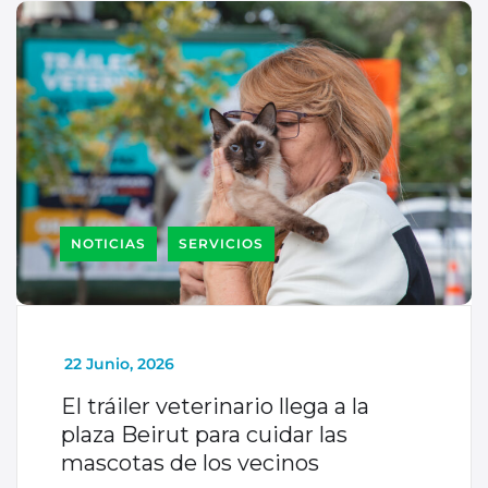
NOTICIAS
SERVICIOS
_
22 Junio, 2026
El tráiler veterinario llega a la
plaza Beirut para cuidar las
mascotas de los vecinos