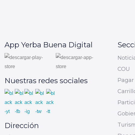
App Yerba Buena Digital
Secc
Notici
COU
Nuestras redes sociales
Pagar 
Carrill
Parti
Gobier
Dirección
Turis