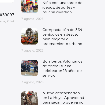
Niño con una tarde de
juegos, deportes y
mucha diversión
 #39097
7 agosto, 2026
rzo, 2024
Compactación de 364
vehículos en desuso
para mejorar el
ordenamiento urbano
7 agosto, 2026
Bomberos Voluntarios
de Yerba Buena
celebraron 18 años de
servicio
7 agosto, 2026
Nuevo descacharreo
en La Hoya. Aprovechá
para sacar lo que ya no