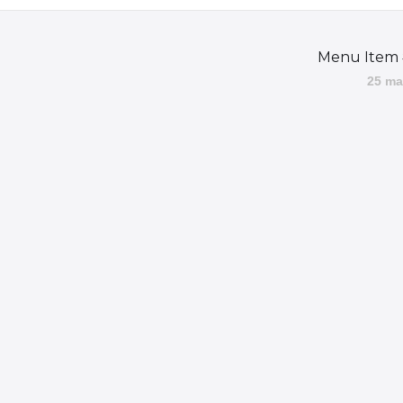
Menu Item
25 ma