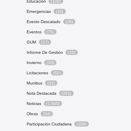
Educación
(120)
Emergencias
(10)
Evento Descatado
(26)
Eventos
(75)
GUM
(17)
Informe De Gestión
(18)
Invierno
(10)
Licitaciones
(52)
Munibus
(32)
Nota Destacada
(251)
Noticias
(1.560)
Obras
(54)
Participación Ciudadana
(108)