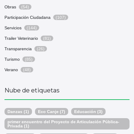
Obras
(54)
Participación Ciudadana
(107)
Servicios
(144)
Trailer Veterinario
(81)
Transparencia
(26)
Turismo
(85)
Verano
(48)
Nube de etiquetas
Danzas
(1)
Eco Canje
(7)
Educación
(3)
primer encuentro del Proyecto de Articulación Pública-
Privada
(1)