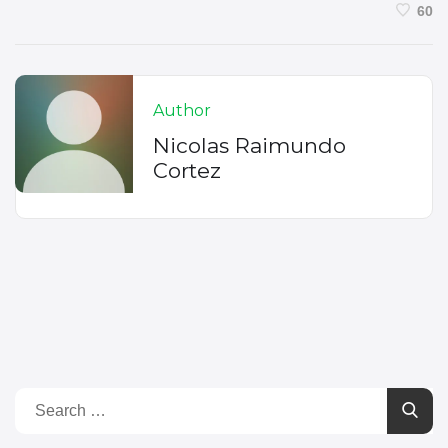
60
Author
Nicolas Raimundo
Cortez