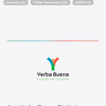
servicios
(1)
Tráiler Veterinario
(11)
UNSTA
(1)