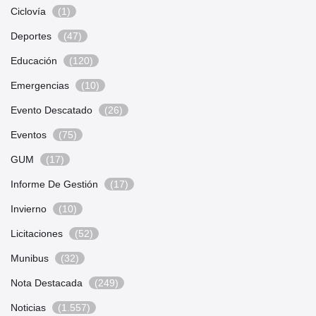
Ciclovía
(1)
Deportes
(47)
Educación
(120)
Emergencias
(10)
Evento Descatado
(26)
Eventos
(75)
GUM
(17)
Informe De Gestión
(17)
Invierno
(10)
Licitaciones
(52)
Munibus
(32)
Nota Destacada
(249)
Noticias
(1.557)