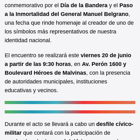
b
A
conmemorativo por el
Día de la Bandera
y el
Paso
a la Inmortalidad del General Manuel Belgrano
,
o
p
una fecha que rinde homenaje al creador de uno de
o
p
los símbolos más representativos de nuestra
k
identidad nacional.
El encuentro se realizará este
viernes 20 de junio
a partir de las 9:30 horas
, en
Av. Perón 1600 y
Boulevard Héroes de Malvinas
, con la presencia
de autoridades municipales, instituciones
educativas y vecinos.
Durante el acto se llevará a cabo un
desfile cívico-
militar
que contará con la participación de