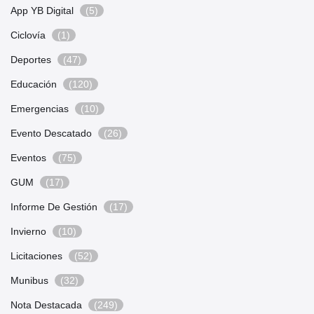
App YB Digital
(5)
Ciclovía
(1)
Deportes
(47)
Educación
(120)
Emergencias
(10)
Evento Descatado
(26)
Eventos
(75)
GUM
(17)
Informe De Gestión
(17)
Invierno
(10)
Licitaciones
(52)
Munibus
(32)
Nota Destacada
(249)