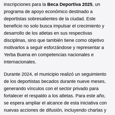
b
A
inscripciones para la
Beca Deportiva 2025
, un
programa de apoyo económico destinado a
o
p
deportistas sobresalientes de la ciudad. Este
o
p
beneficio no solo busca impulsar el crecimiento y
k
desarrollo de los atletas en sus respectivas
disciplinas, sino que también tiene como objetivo
motivarlos a seguir esforzándose y representar a
Yerba Buena en competencias nacionales e
internacionales.
Durante 2024, el municipio realizó un seguimiento
de los deportistas becados durante nueve meses,
generando vínculos con el sector privado para
fortalecer el respaldo a los atletas. Para este año,
se espera ampliar el alcance de esta iniciativa con
nuevas acciones de difusión, incluyendo charlas y