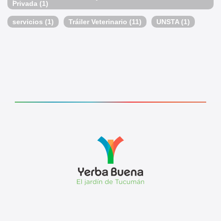
Privada
(1)
servicios
(1)
Tráiler Veterinario
(11)
UNSTA
(1)