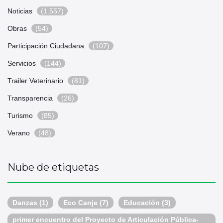
Noticias
(1.557)
Obras
(54)
Participación Ciudadana
(107)
Servicios
(144)
Trailer Veterinario
(81)
Transparencia
(26)
Turismo
(85)
Verano
(48)
Nube de etiquetas
Danzas
(1)
Eco Canje
(7)
Educación
(3)
primer encuentro del Proyecto de Articulación Pública-