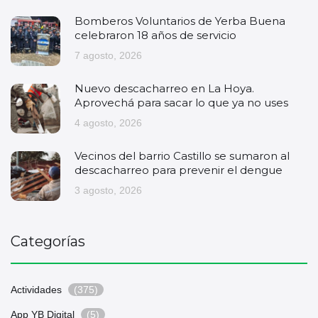
Bomberos Voluntarios de Yerba Buena
celebraron 18 años de servicio
7 agosto, 2026
Nuevo descacharreo en La Hoya.
Aprovechá para sacar lo que ya no uses
4 agosto, 2026
Vecinos del barrio Castillo se sumaron al
descacharreo para prevenir el dengue
3 agosto, 2026
Categorías
Actividades
(375)
App YB Digital
(5)