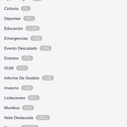
Ciclovía
(1)
Deportes
(47)
Educación
(120)
Emergencias
(10)
Evento Descatado
(26)
Eventos
(75)
GUM
(17)
Informe De Gestión
(18)
Invierno
(10)
Licitaciones
(52)
Munibus
(32)
Nota Destacada
(251)