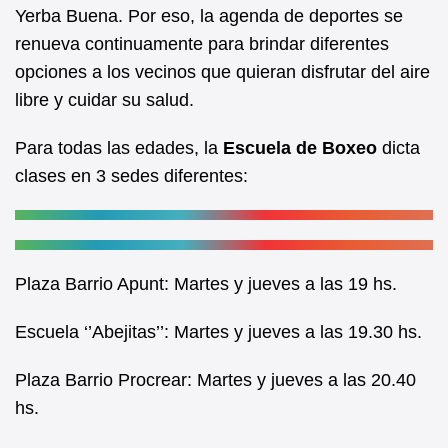
b
A
Yerba Buena. Por eso, la agenda de deportes se
renueva continuamente para brindar diferentes
o
p
opciones a los vecinos que quieran disfrutar del aire
o
p
libre y cuidar su salud.
k
Para todas las edades, la
Escuela de Boxeo
dicta
clases en 3 sedes diferentes:
Plaza Barrio Apunt: Martes y jueves a las 19 hs.
Escuela ‘’Abejitas’’: Martes y jueves a las 19.30 hs.
Plaza Barrio Procrear: Martes y jueves a las 20.40
hs.