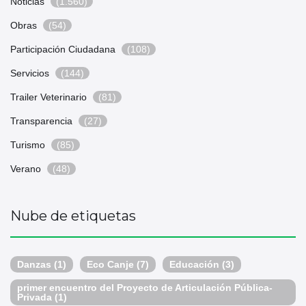
Noticias
(1.560)
Obras
(54)
Participación Ciudadana
(108)
Servicios
(144)
Trailer Veterinario
(81)
Transparencia
(27)
Turismo
(85)
Verano
(48)
Nube de etiquetas
Danzas
(1)
Eco Canje
(7)
Educación
(3)
primer encuentro del Proyecto de Articulación Pública-
Privada
(1)