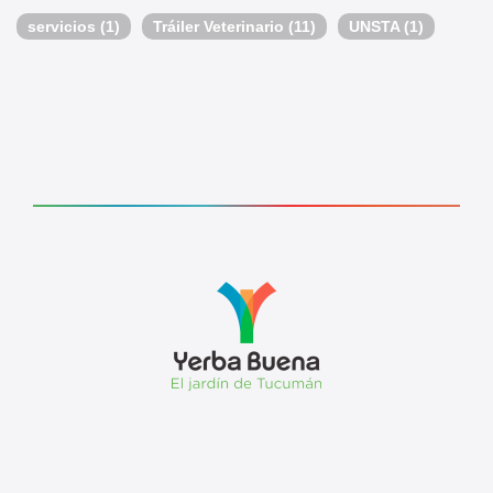
servicios
(1)
Tráiler Veterinario
(11)
UNSTA
(1)