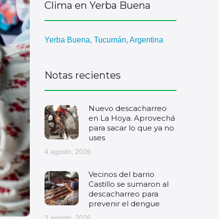
Clima en Yerba Buena
Yerba Buena, Tucumán, Argentina
Notas recientes
Nuevo descacharreo
en La Hoya. Aprovechá
para sacar lo que ya no
uses
4 agosto, 2026
Vecinos del barrio
Castillo se sumaron al
descacharreo para
prevenir el dengue
3 agosto, 2026