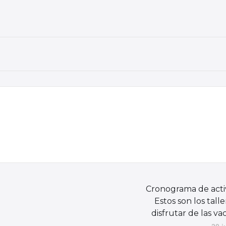
Cronograma de acti
Estos son los tall
disfrutar de las va