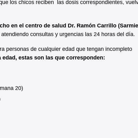
que los chicos reciben las dosis correspondientes, vuel
cho en el centro de salud Dr. Ramón Carrillo (Sarmi
atendiendo consultas y urgencias las 24 horas del día.
a personas de cualquier edad que tengan incompleto
a edad, estas son las que corresponden:
semana 20)
)