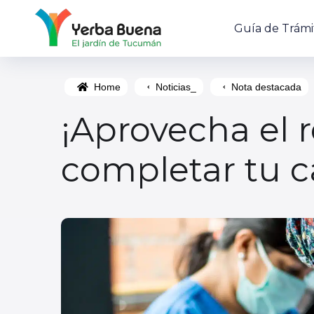
Guía de Trámi
Home
Noticias_
Nota destacada
¡Aprovecha el re
completar tu c