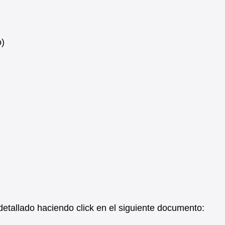
o)
etallado haciendo click en el siguiente documento: