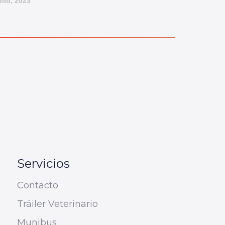
ulio, 2023
Servicios
Contacto
Tráiler Veterinario
Munibus