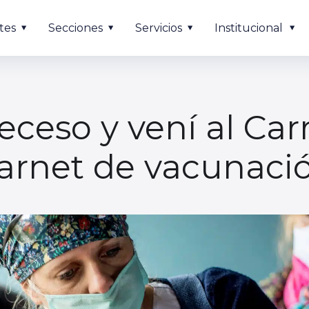
tes
Secciones
Servicios
Institucional
ceso y vení al Carr
arnet de vacunaci