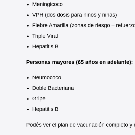
Meningicoco
VPH (dos dosis para niños y niñas)
Fiebre Amarilla (zonas de riesgo – refuerz
Triple Viral
Hepatitis B
Personas mayores (65 años en adelante):
Neumococo
Doble Bacteriana
Gripe
Hepatitis B
Podés ver el plan de vacunación completo y d