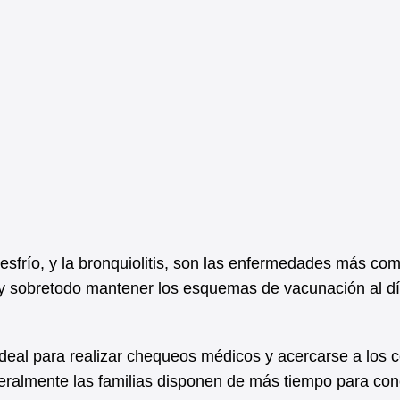
l resfrío, y la bronquiolitis, son las enfermedades más co
s y sobretodo mantener los esquemas de vacunación al d
deal para realizar chequeos médicos y acercarse a los c
eralmente las familias disponen de más tiempo para conc