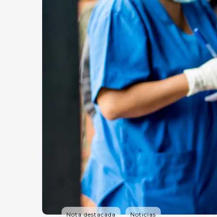
Nota destacada
Noticias