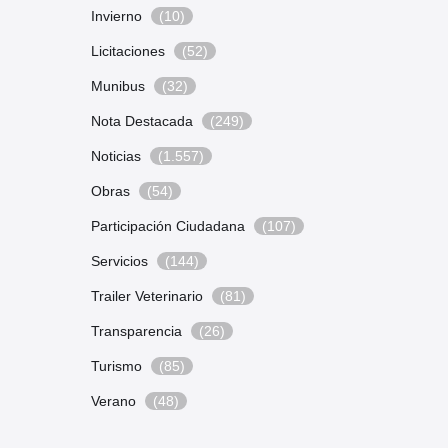
Invierno
(10)
Licitaciones
(52)
Munibus
(32)
Nota Destacada
(249)
Noticias
(1.557)
Obras
(54)
Participación Ciudadana
(107)
Servicios
(144)
Trailer Veterinario
(81)
Transparencia
(26)
Turismo
(85)
Verano
(48)