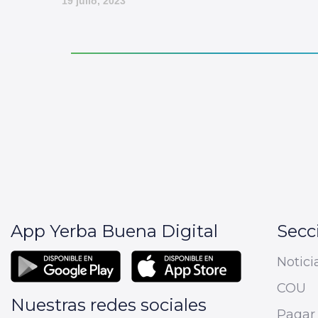
19 julio, 2023
App Yerba Buena Digital
Secc
Notici
COU
Nuestras redes sociales
Pagar 