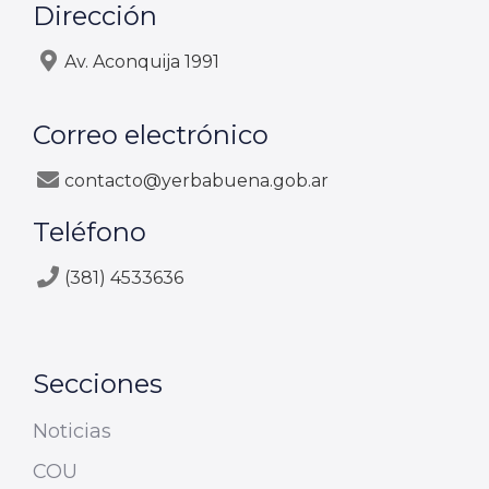
Dirección
Av. Aconquija 1991
Correo electrónico
contacto@yerbabuena.gob.ar
Teléfono
(381) 4533636
Secciones
Noticias
COU