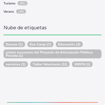
Turismo
(85)
Verano
(48)
Nube de etiquetas
Danzas
(1)
Eco Canje
(7)
Educación
(3)
primer encuentro del Proyecto de Articulación Pública-
Privada
(1)
servicios
(1)
Tráiler Veterinario
(11)
UNSTA
(1)