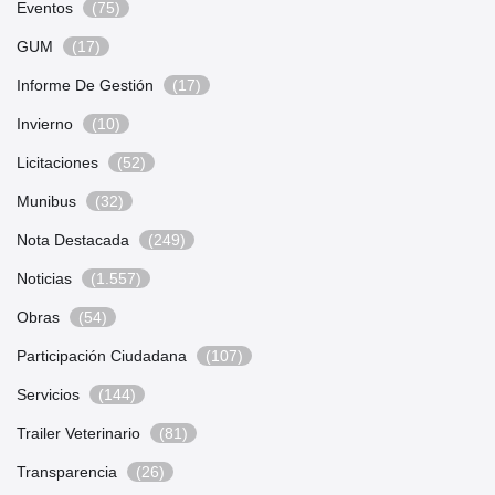
Eventos
(75)
GUM
(17)
Informe De Gestión
(17)
Invierno
(10)
Licitaciones
(52)
Munibus
(32)
Nota Destacada
(249)
Noticias
(1.557)
Obras
(54)
Participación Ciudadana
(107)
Servicios
(144)
Trailer Veterinario
(81)
Transparencia
(26)