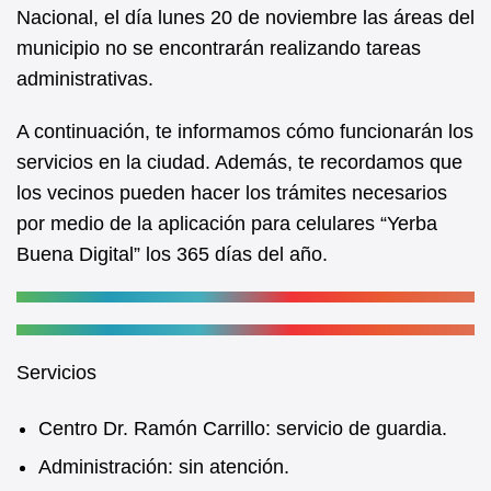
b
A
Nacional, el día lunes 20 de noviembre las áreas del
municipio no se encontrarán realizando tareas
o
p
administrativas.
o
p
k
A continuación, te informamos cómo funcionarán los
servicios en la ciudad. Además, te recordamos que
los vecinos pueden hacer los trámites necesarios
por medio de la aplicación para celulares “Yerba
Buena Digital” los 365 días del año.
Servicios
Centro Dr. Ramón Carrillo: servicio de guardia.
Administración: sin atención.