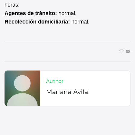
horas.
Agentes de tránsito:
normal.
Recolección domiciliaria:
normal.
68
Author
Mariana Avila