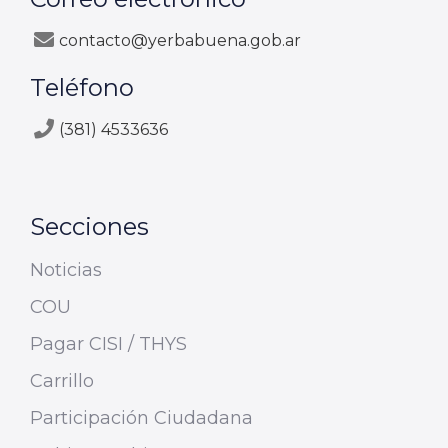
contacto@yerbabuena.gob.ar
Teléfono
(381) 4533636
Secciones
Noticias
COU
Pagar CISI / THYS
Carrillo
Participación Ciudadana