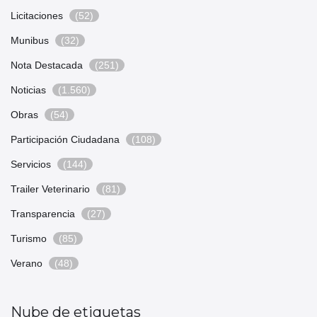
Licitaciones
(52)
Munibus
(32)
Nota Destacada
(251)
Noticias
(1.560)
Obras
(54)
Participación Ciudadana
(108)
Servicios
(144)
Trailer Veterinario
(81)
Transparencia
(27)
Turismo
(85)
Verano
(48)
Nube de etiquetas