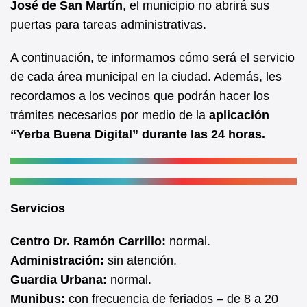
José de San Martín
, el municipio no abrirá sus
o
p
puertas para tareas administrativas.
o
p
k
A continuación, te informamos cómo será el servicio
de cada área municipal en la ciudad. Además, les
recordamos a los vecinos que podrán hacer los
trámites necesarios por medio de la
aplicación
“Yerba Buena Digital” durante las 24 horas.
Servicios
Centro Dr. Ramón Carrillo:
normal.
Administración:
sin atención.
Guardia Urbana:
normal.
Munibus:
con frecuencia de feriados – de 8 a 20