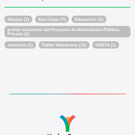
Danzas
(1)
Eco Canje
(7)
Educación
(3)
primer encuentro del Proyecto de Articulación Pública-
Privada
(1)
servicios
(1)
Tráiler Veterinario
(11)
UNSTA
(1)