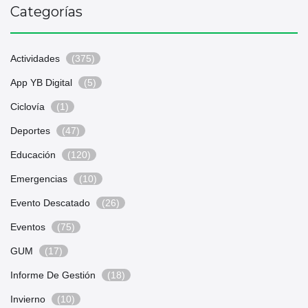
Categorías
Actividades
(375)
App YB Digital
(5)
Ciclovía
(1)
Deportes
(47)
Educación
(120)
Emergencias
(10)
Evento Descatado
(26)
Eventos
(75)
GUM
(17)
Informe De Gestión
(18)
Invierno
(10)