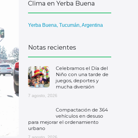
Clima en Yerba Buena
Yerba Buena, Tucumán, Argentina
Notas recientes
Celebramos el Día del
Niño con una tarde de
juegos, deportes y
mucha diversión
7 agosto, 2026
Compactación de 364
vehículos en desuso
para mejorar el ordenamiento
urbano
7 agosto, 2026