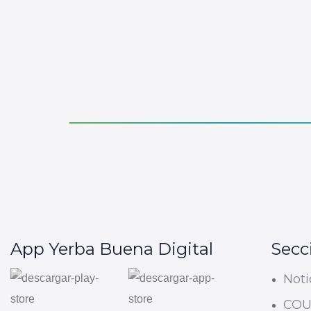
App Yerba Buena Digital
Secc
Noti
CO