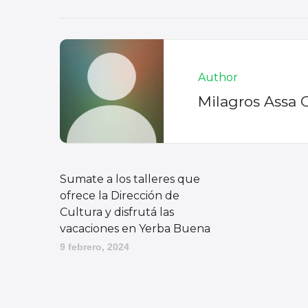
Author
Milagros Assa 
Sumate a los talleres que
ofrece la Dirección de
Cultura y disfrutá las
vacaciones en Yerba Buena
9 febrero, 2024