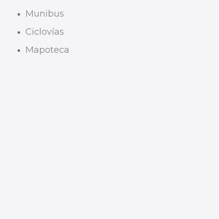
Munibus
Ciclovías
Mapoteca