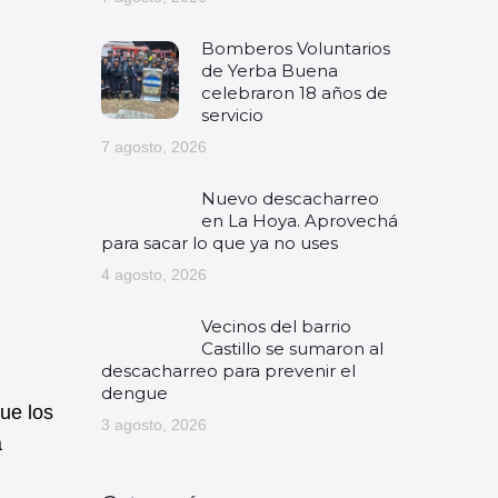
Bomberos Voluntarios
de Yerba Buena
celebraron 18 años de
servicio
7 agosto, 2026
Nuevo descacharreo
en La Hoya. Aprovechá
para sacar lo que ya no uses
4 agosto, 2026
Vecinos del barrio
Castillo se sumaron al
descacharreo para prevenir el
dengue
ue los
3 agosto, 2026
a