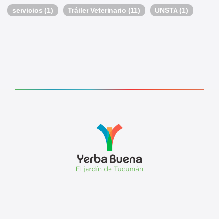
servicios
(1)
Tráiler Veterinario
(11)
UNSTA
(1)