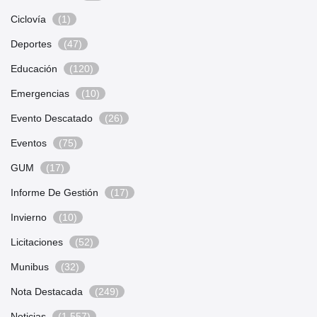
Ciclovía
(1)
Deportes
(47)
Educación
(120)
Emergencias
(10)
Evento Descatado
(26)
Eventos
(75)
GUM
(17)
Informe De Gestión
(17)
Invierno
(10)
Licitaciones
(52)
Munibus
(32)
Nota Destacada
(249)
Noticias
(1.557)