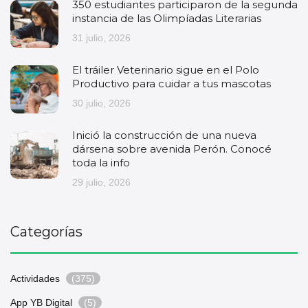
350 estudiantes participaron de la segunda
instancia de las Olimpíadas Literarias
31 julio, 2026
El tráiler Veterinario sigue en el Polo
Productivo para cuidar a tus mascotas
30 julio, 2026
Inició la construcción de una nueva
dársena sobre avenida Perón. Conocé
toda la info
29 julio, 2026
Categorías
Actividades
(375)
App YB Digital
(5)