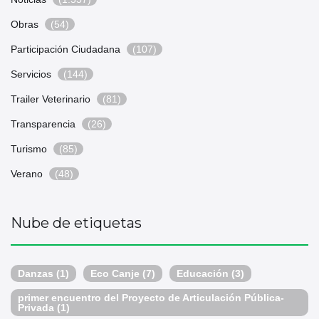
Obras
(54)
Participación Ciudadana
(107)
Servicios
(144)
Trailer Veterinario
(81)
Transparencia
(26)
Turismo
(85)
Verano
(48)
Nube de etiquetas
Danzas
(1)
Eco Canje
(7)
Educación
(3)
primer encuentro del Proyecto de Articulación Pública-
Privada
(1)