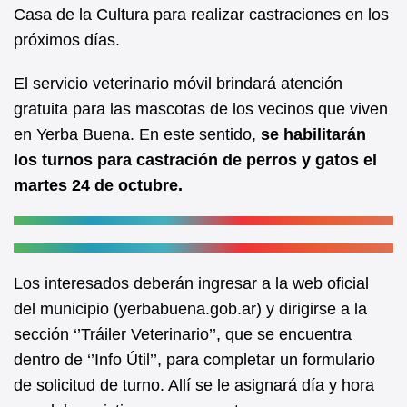
b
A
Casa de la Cultura para realizar castraciones en los
próximos días.
o
p
o
p
El servicio veterinario móvil brindará atención
k
gratuita para las mascotas de los vecinos que viven
en Yerba Buena. En este sentido,
se habilitarán
los turnos para castración de perros y gatos el
martes 24 de octubre.
Los interesados deberán ingresar a la web oficial
del municipio (yerbabuena.gob.ar) y dirigirse a la
sección ‘’Tráiler Veterinario’’, que se encuentra
dentro de ‘’Info Útil’’, para completar un formulario
de solicitud de turno. Allí se le asignará día y hora