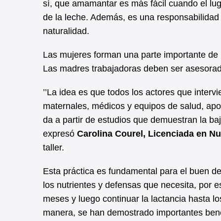
sí, que amamantar es más fácil cuando el luga
de la leche. Además, es una responsabilidad 
naturalidad.
Las mujeres forman una parte importante de l
Las madres trabajadoras deben ser asesorada
’’La idea es que todos los actores que inter
maternales, médicos y equipos de salud, ap
da a partir de estudios que demuestran la baj
expresó
Carolina Courel, Licenciada en Nu
taller.
Esta práctica es fundamental para el buen de
los nutrientes y defensas que necesita, por 
meses y luego continuar la lactancia hasta l
manera, se han demostrado importantes bene