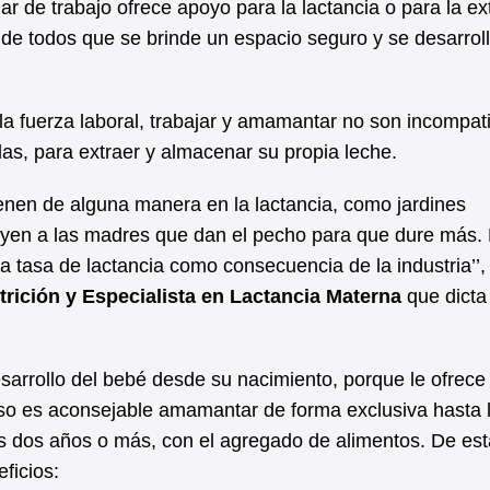
r de trabajo ofrece apoyo para la lactancia o para la ex
de todos que se brinde un espacio seguro y se desarrol
a fuerza laboral, trabajar y amamantar no son incompati
s, para extraer y almacenar su propia leche.
vienen de alguna manera en la lactancia, como jardines
oyen a las madres que dan el pecho para que dure más. 
a tasa de lactancia como consecuencia de la industria’’,
trición y Especialista en Lactancia Materna
que dicta 
sarrollo del bebé desde su nacimiento, porque le ofrece
eso es aconsejable amamantar de forma exclusiva hasta 
os dos años o más, con el agregado de alimentos. De est
ficios: