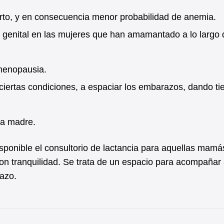
rto, y en consecuencia menor probabilidad de anemia.
r genital en las mujeres que han amamantado a lo largo 
 menopausia.
ciertas condiciones, a espaciar los embarazos, dando t
la madre.
sponible el consultorio de lactancia para aquellas mamá
on tranquilidad. Se trata de un espacio para acompañar 
lazo.