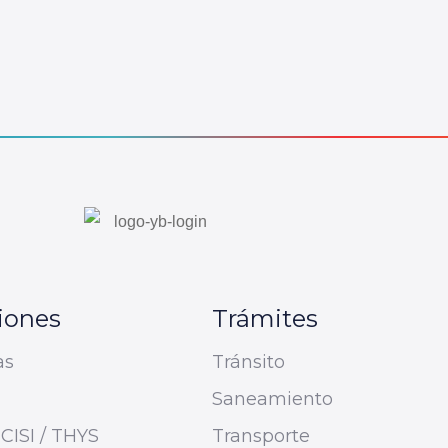
iones
Trámites
as
Tránsito
Saneamiento
CISI / THYS
Transporte