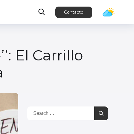
Contacto
: El Carrillo
a