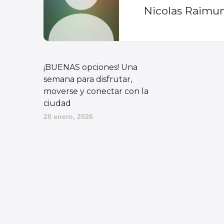
Nicolas Raimu
¡BUENAS opciones! Una
semana para disfrutar,
moverse y conectar con la
ciudad
28 enero, 2026