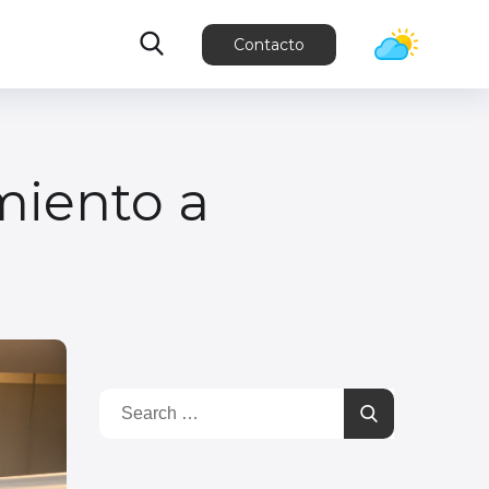
Contacto
miento a