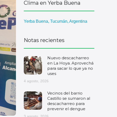
Clima en Yerba Buena
Yerba Buena, Tucumán, Argentina
Notas recientes
Nuevo descacharreo
en La Hoya. Aprovechá
para sacar lo que ya no
uses
4 agosto, 2026
Vecinos del barrio
Castillo se sumaron al
descacharreo para
prevenir el dengue
3 agosto, 2026