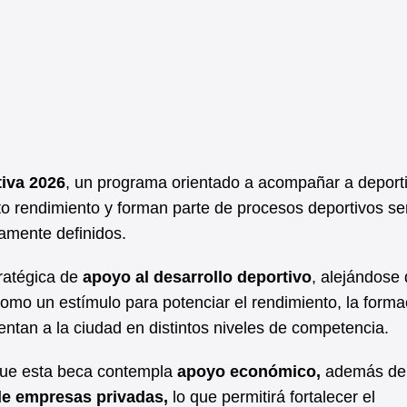
iva 2026
, un programa orientado a acompañar a deport
to rendimiento y forman parte de procesos deportivos ser
ramente definidos.
tratégica de
apoyo al desarrollo deportivo
, alejándose 
omo un estímulo para potenciar el rendimiento, la forma
sentan a la ciudad en distintos niveles de competencia.
que esta beca contempla
apoyo económico,
además de
e empresas privadas,
lo que permitirá fortalecer el