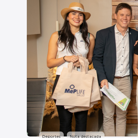
Deportes
Nota destacada