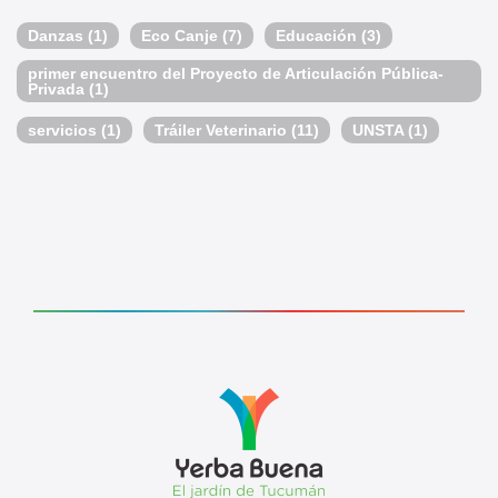
Danzas
(1)
Eco Canje
(7)
Educación
(3)
primer encuentro del Proyecto de Articulación Pública-
Privada
(1)
servicios
(1)
Tráiler Veterinario
(11)
UNSTA
(1)