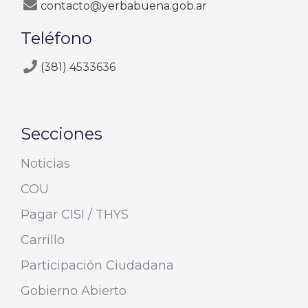
contacto@yerbabuena.gob.ar
Teléfono
(381) 4533636
Secciones
Noticias
COU
Pagar CISI / THYS
Carrillo
Participación Ciudadana
Gobierno Abierto