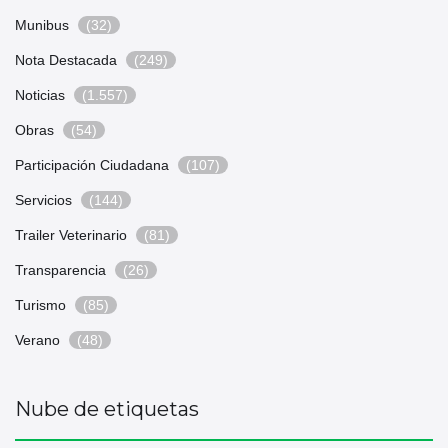
Munibus
(32)
Nota Destacada
(249)
Noticias
(1.557)
Obras
(54)
Participación Ciudadana
(107)
Servicios
(144)
Trailer Veterinario
(81)
Transparencia
(26)
Turismo
(85)
Verano
(48)
Nube de etiquetas