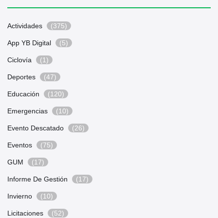
Actividades
(375)
App YB Digital
(5)
Ciclovía
(1)
Deportes
(47)
Educación
(120)
Emergencias
(10)
Evento Descatado
(26)
Eventos
(75)
GUM
(17)
Informe De Gestión
(17)
Invierno
(10)
Licitaciones
(52)