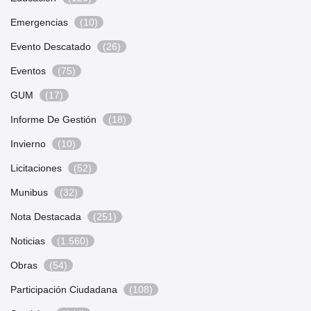
Emergencias
(10)
Evento Descatado
(26)
Eventos
(75)
GUM
(17)
Informe De Gestión
(18)
Invierno
(10)
Licitaciones
(52)
Munibus
(32)
Nota Destacada
(251)
Noticias
(1.560)
Obras
(54)
Participación Ciudadana
(108)