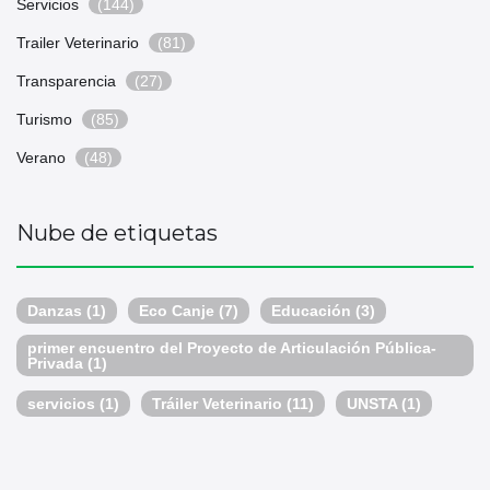
Servicios
(144)
Trailer Veterinario
(81)
Transparencia
(27)
Turismo
(85)
Verano
(48)
Nube de etiquetas
Danzas
(1)
Eco Canje
(7)
Educación
(3)
primer encuentro del Proyecto de Articulación Pública-
Privada
(1)
servicios
(1)
Tráiler Veterinario
(11)
UNSTA
(1)