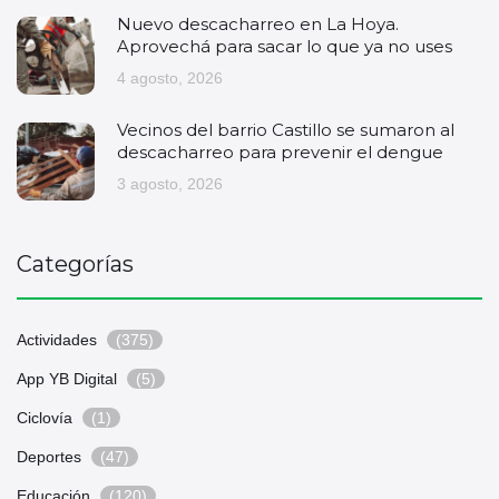
Nuevo descacharreo en La Hoya.
Aprovechá para sacar lo que ya no uses
4 agosto, 2026
Vecinos del barrio Castillo se sumaron al
descacharreo para prevenir el dengue
3 agosto, 2026
Categorías
Actividades
(375)
App YB Digital
(5)
Ciclovía
(1)
Deportes
(47)
Educación
(120)