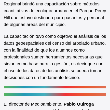
b
A
Regional brindó una capacitación sobre métodos
cuantitativos de ecología urbana en el Parque Percy
o
p
Hill que estuvo destinada para pasantes y personal
o
p
de algunas áreas del municipio.
k
La capacitación tuvo como objetivo el análisis de los
datos geoespaciales del censo del arbolado urbano,
con la finalidad de que los alumnos como
profesionales sumen herramientas necesarias que
sirvan como base para la gestión, es decir que con
el uso de los datos de los análisis se pueda tomar
decisiones con un fundamento técnico.
El director de Medioambiente,
Pablo Quiroga