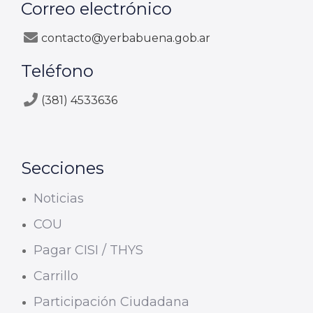
Correo electrónico
contacto@yerbabuena.gob.ar
Teléfono
(381) 4533636
Secciones
Noticias
COU
Pagar CISI / THYS
Carrillo
Participación Ciudadana