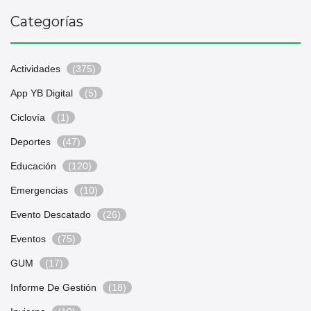
Categorías
Actividades
(375)
App YB Digital
(5)
Ciclovía
(1)
Deportes
(47)
Educación
(120)
Emergencias
(10)
Evento Descatado
(26)
Eventos
(75)
GUM
(17)
Informe De Gestión
(18)