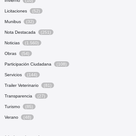
Invierno
(10)
Licitaciones
(52)
Munibus
(32)
Nota Destacada
(251)
Noticias
(1.560)
Obras
(54)
Participación Ciudadana
(108)
Servicios
(144)
Trailer Veterinario
(81)
Transparencia
(27)
Turismo
(85)
Verano
(48)