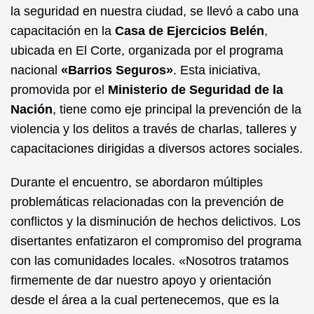
b
A
la seguridad en nuestra ciudad, se llevó a cabo una
capacitación en la
Casa de Ejercicios Belén
,
o
p
ubicada en El Corte, organizada por el programa
o
p
nacional
«Barrios Seguros»
. Esta iniciativa,
k
promovida por el
Ministerio de Seguridad de la
Nación
, tiene como eje principal la prevención de la
violencia y los delitos a través de charlas, talleres y
capacitaciones dirigidas a diversos actores sociales.
Durante el encuentro, se abordaron múltiples
problemáticas relacionadas con la prevención de
conflictos y la disminución de hechos delictivos. Los
disertantes enfatizaron el compromiso del programa
con las comunidades locales. «Nosotros tratamos
firmemente de dar nuestro apoyo y orientación
desde el área a la cual pertenecemos, que es la