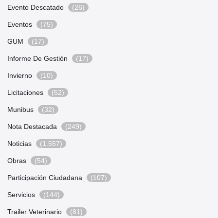
Evento Descatado
(26)
Eventos
(75)
GUM
(17)
Informe De Gestión
(17)
Invierno
(10)
Licitaciones
(52)
Munibus
(32)
Nota Destacada
(249)
Noticias
(1.557)
Obras
(54)
Participación Ciudadana
(107)
Servicios
(144)
Trailer Veterinario
(81)