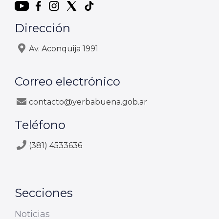
Dirección
Av. Aconquija 1991
Correo electrónico
contacto@yerbabuena.gob.ar
Teléfono
(381) 4533636
Secciones
Noticias