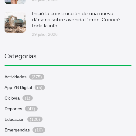
Inició la construcción de una nueva
dársena sobre avenida Perón. Conocé
toda la info
29 julio, 2026
Categorías
Actividades
(375)
App YB Digital
(5)
Ciclovía
(1)
Deportes
(47)
Educación
(120)
Emergencias
(10)