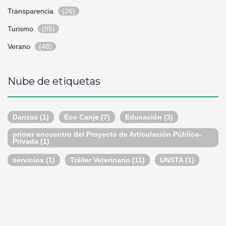
Transparencia
(26)
Turismo
(85)
Verano
(48)
Nube de etiquetas
Danzas
(1)
Eco Canje
(7)
Educación
(3)
primer encuentro del Proyecto de Articulación Pública-
Privada
(1)
servicios
(1)
Tráiler Veterinario
(11)
UNSTA
(1)