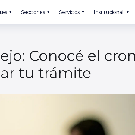
tes
Secciones
Servicios
Institucional
ejo: Conocé el cr
zar tu trámite