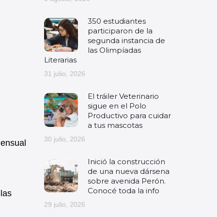
350 estudiantes
participaron de la
segunda instancia de
las Olimpíadas
Literarias
31 julio, 2026
El tráiler Veterinario
sigue en el Polo
Productivo para cuidar
a tus mascotas
30 julio, 2026
mensual
Inició la construcción
de una nueva dársena
sobre avenida Perón.
Conocé toda la info
 las
29 julio, 2026