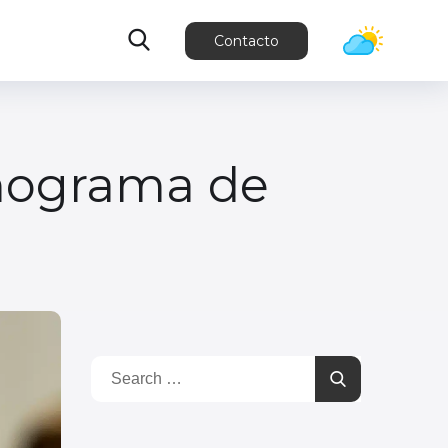
Contacto
onograma de