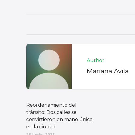
Author
Mariana Avila
Reordenamiento del
tránsito: Dos calles se
convirtieron en mano única
en la ciudad
28 junio, 2023