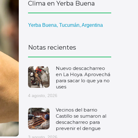
Clima en Yerba Buena
Yerba Buena, Tucumán, Argentina
Notas recientes
Nuevo descacharreo
en La Hoya. Aprovechá
para sacar lo que ya no
uses
4 agosto, 2026
Vecinos del barrio
Castillo se sumaron al
descacharreo para
prevenir el dengue
3 agosto, 2026