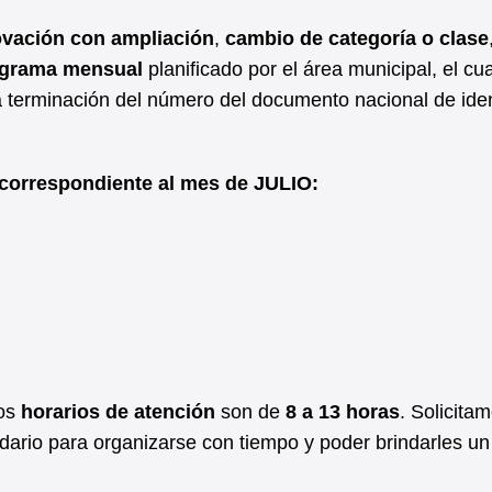
ovación con ampliación
,
cambio de categoría o clase
grama mensual
planificado por el área municipal, el cua
a terminación del número del documento nacional de ide
correspondiente al mes de JULIO:
los
horarios de atención
son de
8 a 13 horas
. Solicitam
ndario para organizarse con tiempo y poder brindarles un