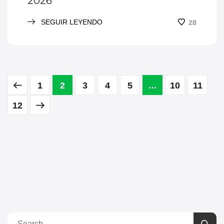
2026
SEGUIR LEYENDO
28
1
2
3
4
5
…
10
11
12