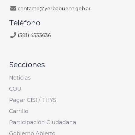
contacto@yerbabuena.gob.ar
Teléfono
(381) 4533636
Secciones
Noticias
COU
Pagar CISI / THYS
Carrillo
Participación Ciudadana
Gobierno Abierto