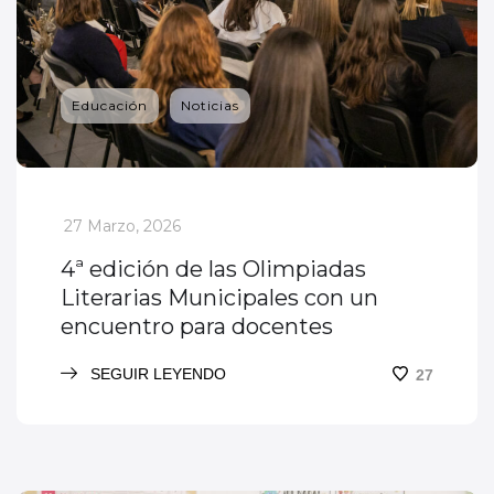
Educación
Noticias
_
27 Marzo, 2026
4ª edición de las Olimpiadas
Literarias Municipales con un
encuentro para docentes
SEGUIR LEYENDO
27