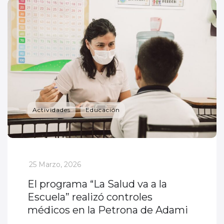
Actividades
Educación
_
25 Marzo, 2026
El programa “La Salud va a la
Escuela” realizó controles
médicos en la Petrona de Adami