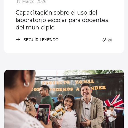
_
17 Marzo, 2026
Capacitación sobre el uso del
laboratorio escolar para docentes
del municipio
SEGUIR LEYENDO
20