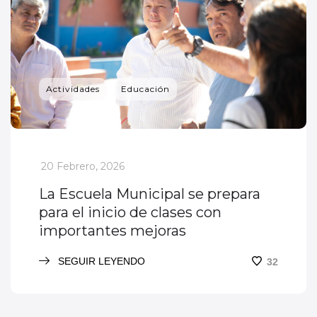
Actividades
Educación
_
20 Febrero, 2026
La Escuela Municipal se prepara
para el inicio de clases con
importantes mejoras
SEGUIR LEYENDO
32