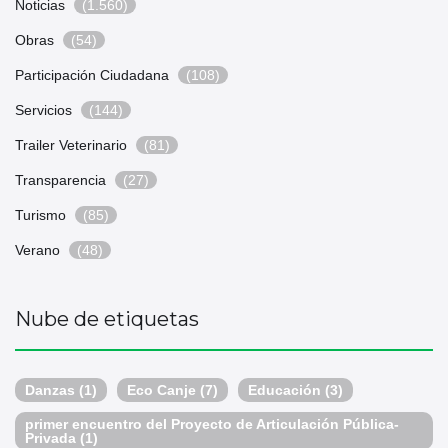
Noticias
(1.560)
Obras
(54)
Participación Ciudadana
(108)
Servicios
(144)
Trailer Veterinario
(81)
Transparencia
(27)
Turismo
(85)
Verano
(48)
Nube de etiquetas
Danzas
(1)
Eco Canje
(7)
Educación
(3)
primer encuentro del Proyecto de Articulación Pública-
Privada
(1)