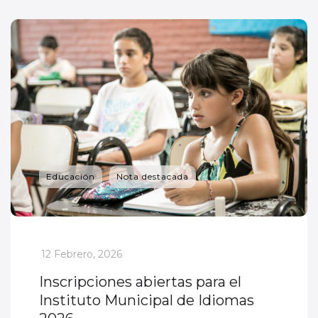
Educación
Nota destacada
_
12 Febrero, 2026
Inscripciones abiertas para el
Instituto Municipal de Idiomas