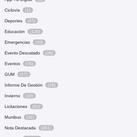
Ciclovía
(1)
Deportes
(47)
Educación
(120)
Emergencias
(10)
Evento Descatado
(26)
Eventos
(75)
GUM
(17)
Informe De Gestión
(18)
Invierno
(10)
Licitaciones
(52)
Munibus
(32)
Nota Destacada
(251)