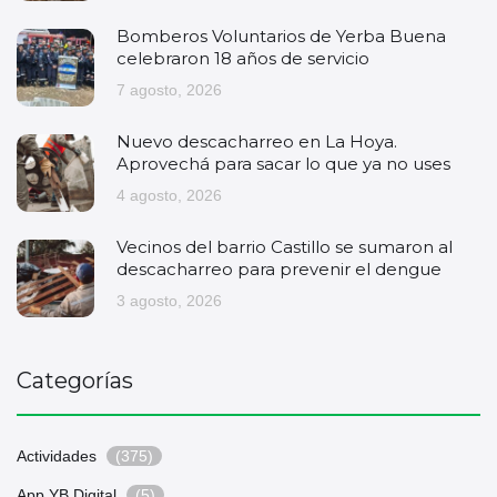
Bomberos Voluntarios de Yerba Buena
celebraron 18 años de servicio
7 agosto, 2026
Nuevo descacharreo en La Hoya.
Aprovechá para sacar lo que ya no uses
4 agosto, 2026
Vecinos del barrio Castillo se sumaron al
descacharreo para prevenir el dengue
3 agosto, 2026
Categorías
Actividades
(375)
App YB Digital
(5)