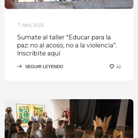
_
7 Abril, 2026
Sumate al taller “Educar para la
paz: no al acoso, no a la violencia”.
Inscribite aquí
SEGUIR LEYENDO
42