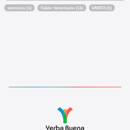
servicios
(1)
Tráiler Veterinario
(11)
UNSTA
(1)