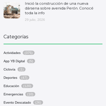
Inició la construcción de una nueva
dársena sobre avenida Perón. Conocé
toda la info
29 julio, 2026
Categorías
Actividades
(375)
App YB Digital
(5)
Ciclovía
(1)
Deportes
(47)
Educación
(120)
Emergencias
(10)
Evento Descatado
(26)