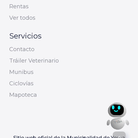
Rentas
Ver todos
Servicios
Contacto
Tráiler Veterinario
Munibus
Ciclovías
Mapoteca
Sitio web oficial de la Municipalidad de Yerba