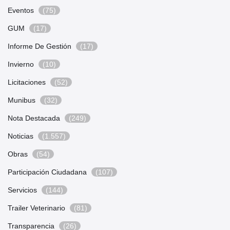
Eventos
(75)
GUM
(17)
Informe De Gestión
(17)
Invierno
(10)
Licitaciones
(52)
Munibus
(32)
Nota Destacada
(249)
Noticias
(1.557)
Obras
(54)
Participación Ciudadana
(107)
Servicios
(144)
Trailer Veterinario
(81)
Transparencia
(26)