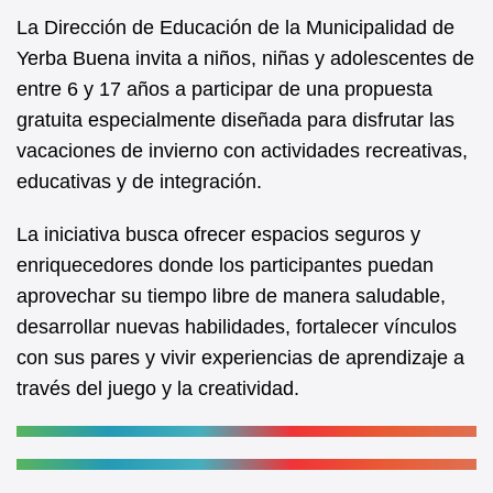
e
s
La Dirección de Educación de la Municipalidad de
b
A
Yerba Buena invita a niños, niñas y adolescentes de
entre 6 y 17 años a participar de una propuesta
o
p
gratuita especialmente diseñada para disfrutar las
o
p
vacaciones de invierno con actividades recreativas,
k
educativas y de integración.
La iniciativa busca ofrecer espacios seguros y
enriquecedores donde los participantes puedan
aprovechar su tiempo libre de manera saludable,
desarrollar nuevas habilidades, fortalecer vínculos
con sus pares y vivir experiencias de aprendizaje a
través del juego y la creatividad.