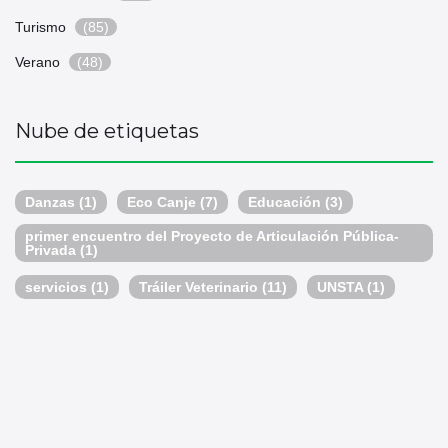
Turismo
(85)
Verano
(48)
Nube de etiquetas
Danzas
(1)
Eco Canje
(7)
Educación
(3)
primer encuentro del Proyecto de Articulación Pública-
Privada
(1)
servicios
(1)
Tráiler Veterinario
(11)
UNSTA
(1)