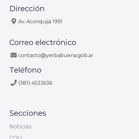
Dirección
Av. Aconquija 1991
Correo electrónico
contacto@yerbabuena.gob.ar
Teléfono
(381) 4533636
Secciones
Noticias
COU