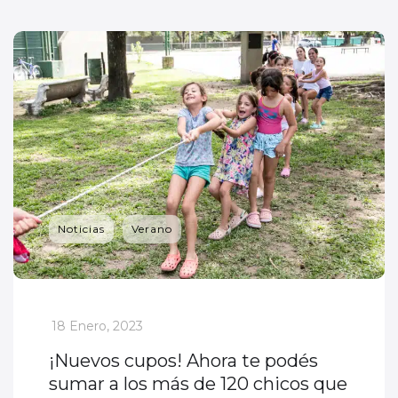
Noticias
Verano
_
18 Enero, 2023
¡Nuevos cupos! Ahora te podés
sumar a los más de 120 chicos que