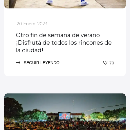
_
20 Enero, 2023
Otro fin de semana de verano
¡Disfrutá de todos los rincones de
la ciudad!
SEGUIR LEYENDO
73