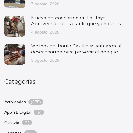
7 agosto, 2026
Nuevo descacharreo en La Hoya.
Aprovechá para sacar lo que ya no uses
4 agosto, 2026
Vecinos del barrio Castillo se sumaron al
descacharreo para prevenir el dengue
3 agosto, 2026
Categorías
Actividades
(375)
App YB Digital
(5)
Ciclovía
(1)
Deportes
(47)