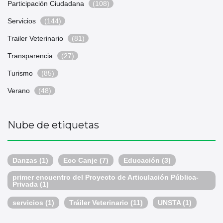
Participación Ciudadana
(108)
Servicios
(144)
Trailer Veterinario
(81)
Transparencia
(27)
Turismo
(85)
Verano
(48)
Nube de etiquetas
Danzas
(1)
Eco Canje
(7)
Educación
(3)
primer encuentro del Proyecto de Articulación Pública-
Privada
(1)
servicios
(1)
Tráiler Veterinario
(11)
UNSTA
(1)