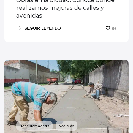
Obras en la ciudad: Conocé donde
realizamos mejoras de calles y
avenidas
SEGUIR LEYENDO
66
Nota destacada
Noticias