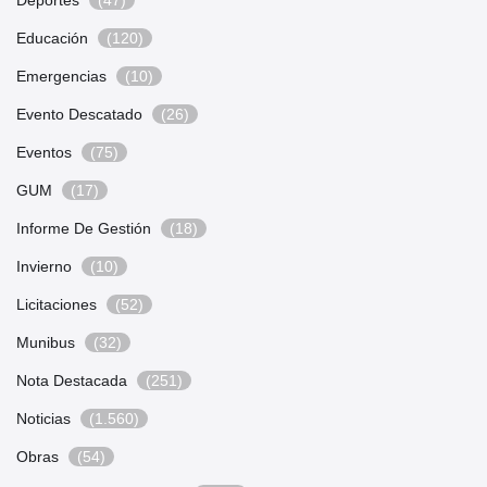
Educación
(120)
Emergencias
(10)
Evento Descatado
(26)
Eventos
(75)
GUM
(17)
Informe De Gestión
(18)
Invierno
(10)
Licitaciones
(52)
Munibus
(32)
Nota Destacada
(251)
Noticias
(1.560)
Obras
(54)