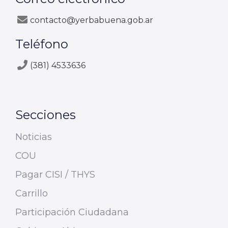
contacto@yerbabuena.gob.ar
Teléfono
(381) 4533636
Secciones
Noticias
COU
Pagar CISI / THYS
Carrillo
Participación Ciudadana