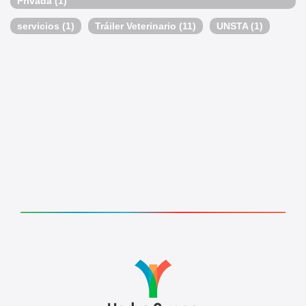
Privada
(1)
servicios
(1)
Tráiler Veterinario
(11)
UNSTA
(1)