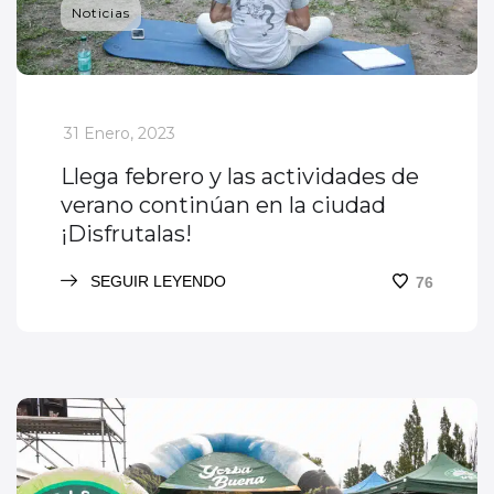
Noticias
_
31 Enero, 2023
Llega febrero y las actividades de
verano continúan en la ciudad
¡Disfrutalas!
SEGUIR LEYENDO
76