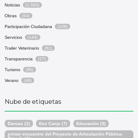
Noticias
(1.560)
Obras
(54)
Participación Ciudadana
(108)
Servicios
(144)
Trailer Veterinario
(81)
Transparencia
(27)
Turismo
(85)
Verano
(48)
Nube de etiquetas
Danzas
(1)
Eco Canje
(7)
Educación
(3)
primer encuentro del Proyecto de Articulación Pública-