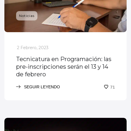
Noticias
_
2 Febrero, 2023
Tecnicatura en Programación: las
pre-inscripciones serán el 13 y 14
de febrero
SEGUIR LEYENDO
71