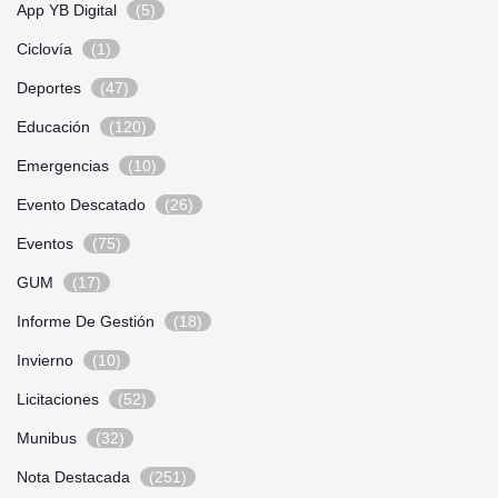
App YB Digital
(5)
Ciclovía
(1)
Deportes
(47)
Educación
(120)
Emergencias
(10)
Evento Descatado
(26)
Eventos
(75)
GUM
(17)
Informe De Gestión
(18)
Invierno
(10)
Licitaciones
(52)
Munibus
(32)
Nota Destacada
(251)