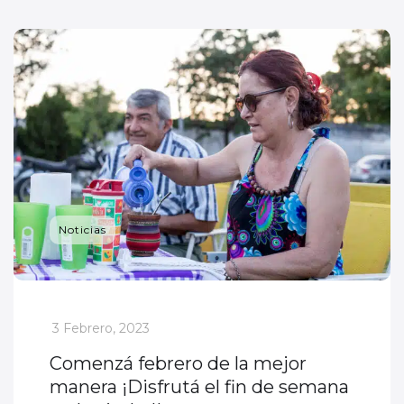
Noticias
_
3 Febrero, 2023
Comenzá febrero de la mejor
manera ¡Disfrutá el fin de semana