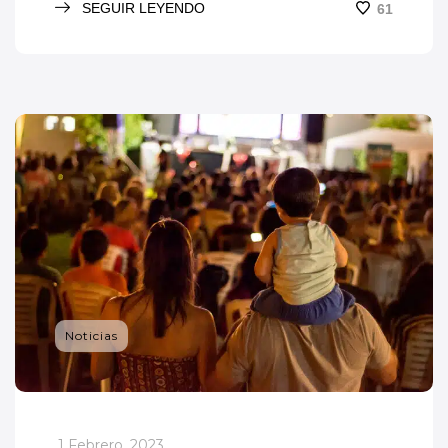
SEGUIR LEYENDO
61
Noticias
_
1 Febrero, 2023