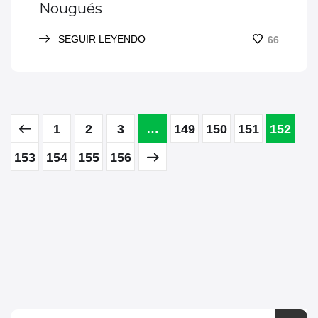
Nougués
SEGUIR LEYENDO
66
1
2
3
…
149
150
151
152
153
154
155
156