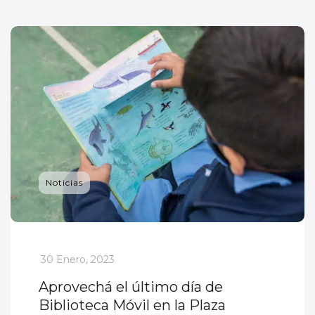
Noticias
_
30 Enero, 2023
Aprovechá el último día de
Biblioteca Móvil en la Plaza