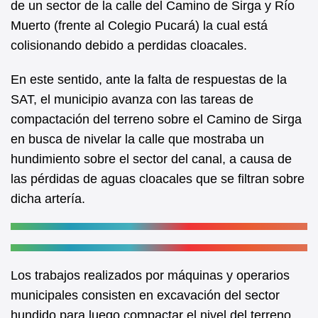
de un sector de la calle del Camino de Sirga y Río
o
p
Muerto (frente al Colegio Pucará) la cual está
o
p
colisionando debido a perdidas cloacales.
k
En este sentido, ante la falta de respuestas de la
SAT, el municipio avanza con las tareas de
compactación del terreno sobre el Camino de Sirga
en busca de nivelar la calle que mostraba un
hundimiento sobre el sector del canal, a causa de
las pérdidas de aguas cloacales que se filtran sobre
dicha artería.
Los trabajos realizados por máquinas y operarios
municipales consisten en excavación del sector
hundido para luego compactar el nivel del terreno.