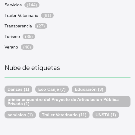
Servicios
(144)
Trailer Veterinario
(81)
Transparencia
(27)
Turismo
(85)
Verano
(48)
Nube de etiquetas
Danzas
(1)
Eco Canje
(7)
Educación
(3)
primer encuentro del Proyecto de Articulación Pública-
Privada
(1)
servicios
(1)
Tráiler Veterinario
(11)
UNSTA
(1)