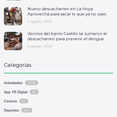
Nuevo descacharreo en La Hoya.
Aprovechá para sacar lo que ya no uses
4 agosto, 2026
Vecinos del barrio Castillo se sumaron al
descacharreo para prevenir el dengue
3 agosto, 2026
Categorías
Actividades
(375)
App YB Digital
(5)
Ciclovía
(1)
Deportes
(47)