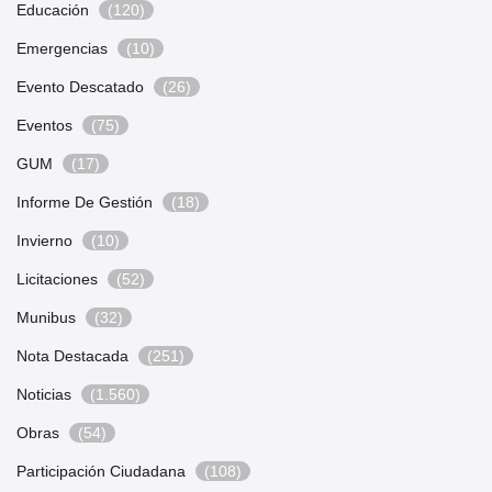
Educación
(120)
Emergencias
(10)
Evento Descatado
(26)
Eventos
(75)
GUM
(17)
Informe De Gestión
(18)
Invierno
(10)
Licitaciones
(52)
Munibus
(32)
Nota Destacada
(251)
Noticias
(1.560)
Obras
(54)
Participación Ciudadana
(108)