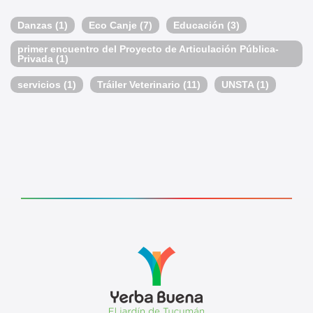
Danzas
(1)
Eco Canje
(7)
Educación
(3)
primer encuentro del Proyecto de Articulación Pública-
Privada
(1)
servicios
(1)
Tráiler Veterinario
(11)
UNSTA
(1)