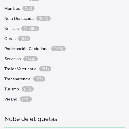
Munibus
(32)
Nota Destacada
(251)
Noticias
(1.560)
Obras
(54)
Participación Ciudadana
(108)
Servicios
(144)
Trailer Veterinario
(81)
Transparencia
(27)
Turismo
(85)
Verano
(48)
Nube de etiquetas