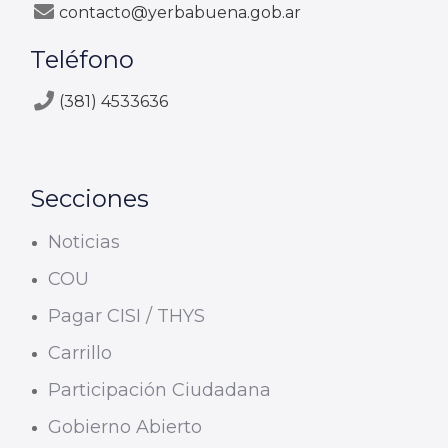
contacto@yerbabuena.gob.ar
Teléfono
(381) 4533636
Secciones
Noticias
COU
Pagar CISI / THYS
Carrillo
Participación Ciudadana
Gobierno Abierto