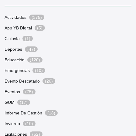
Actividades
(375)
App YB Digital
(5)
Ciclovía
(1)
Deportes
(47)
Educación
(120)
Emergencias
(10)
Evento Descatado
(26)
Eventos
(75)
GUM
(17)
Informe De Gestión
(18)
Invierno
(10)
Licitaciones
(52)