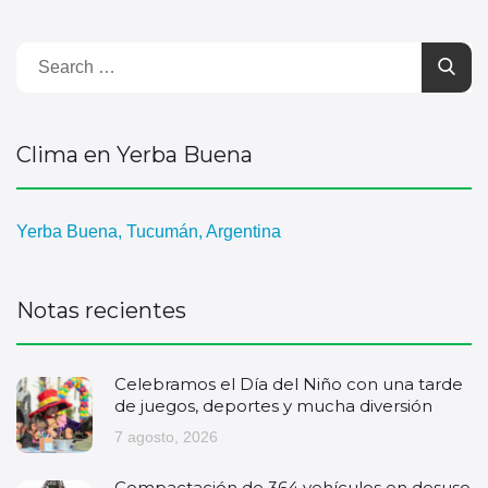
Clima en Yerba Buena
Yerba Buena, Tucumán, Argentina
Notas recientes
Celebramos el Día del Niño con una tarde
de juegos, deportes y mucha diversión
7 agosto, 2026
Compactación de 364 vehículos en desuso