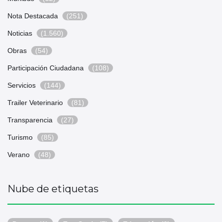
Nota Destacada
(251)
Noticias
(1.560)
Obras
(54)
Participación Ciudadana
(108)
Servicios
(144)
Trailer Veterinario
(81)
Transparencia
(27)
Turismo
(85)
Verano
(48)
Nube de etiquetas