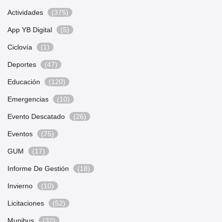
Actividades
(375)
App YB Digital
(5)
Ciclovía
(1)
Deportes
(47)
Educación
(120)
Emergencias
(10)
Evento Descatado
(26)
Eventos
(75)
GUM
(17)
Informe De Gestión
(18)
Invierno
(10)
Licitaciones
(52)
Munibus
(32)