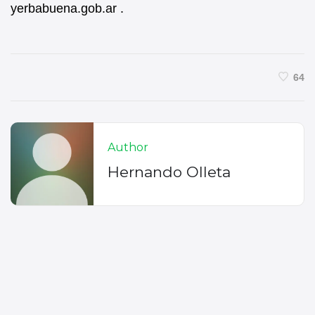
yerbabuena.gob.ar .
64
Author
Hernando Olleta