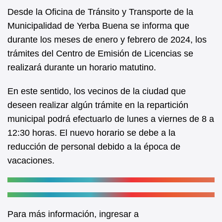
e
s
Desde la Oficina de Tránsito y Transporte de la
b
A
Municipalidad de Yerba Buena se informa que
durante los meses de enero y febrero de 2024, los
o
p
trámites del Centro de Emisión de Licencias se
o
p
realizará durante un horario matutino.
k
En este sentido, los vecinos de la ciudad que
deseen realizar algún trámite en la repartición
municipal podrá efectuarlo de lunes a viernes de 8 a
12:30 horas. El nuevo horario se debe a la
reducción de personal debido a la época de
vacaciones.
Para más información, ingresar a