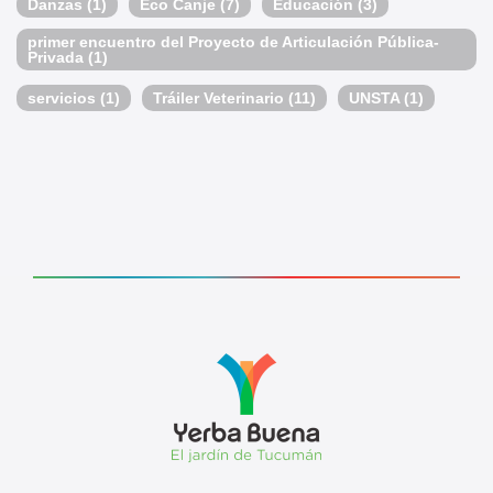
Danzas
(1)
Eco Canje
(7)
Educación
(3)
primer encuentro del Proyecto de Articulación Pública-
Privada
(1)
servicios
(1)
Tráiler Veterinario
(11)
UNSTA
(1)