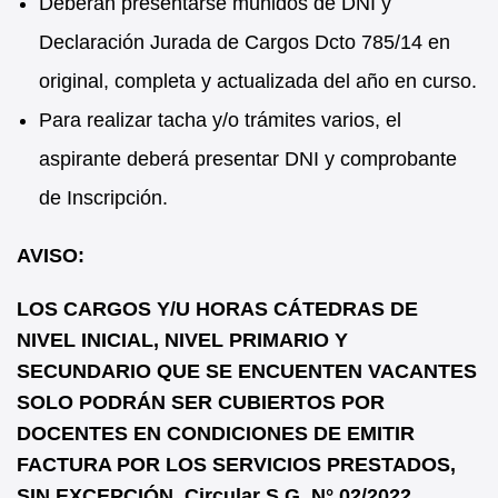
Deberán presentarse munidos de DNI y
Declaración Jurada de Cargos Dcto 785/14 en
original, completa y actualizada del año en curso.
Para realizar tacha y/o trámites varios, el
aspirante deberá presentar DNI y comprobante
de Inscripción.
AVISO:
LOS CARGOS Y/U HORAS CÁTEDRAS DE
NIVEL INICIAL, NIVEL PRIMARIO Y
SECUNDARIO QUE SE ENCUENTEN VACANTES
SOLO PODRÁN SER CUBIERTOS POR
DOCENTES EN CONDICIONES DE EMITIR
FACTURA POR LOS SERVICIOS PRESTADOS,
SIN EXCEPCIÓN. Circular S.G. N° 02/2022