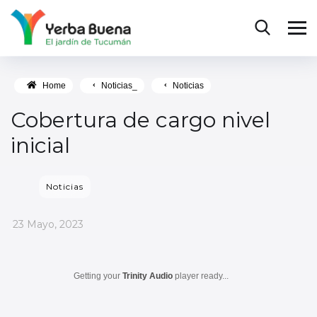
Home
Noticias_
Noticias
Cobertura de cargo nivel
inicial
Noticias
_
23 Mayo, 2023
Getting your
Trinity Audio
player ready...