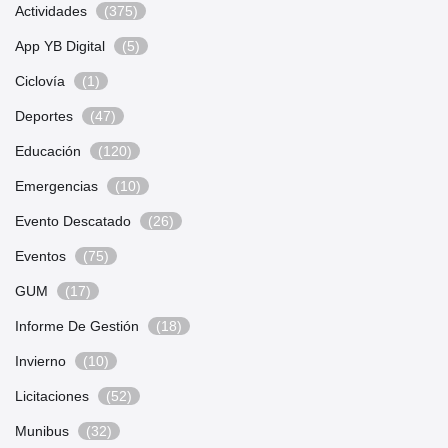
Actividades
(375)
App YB Digital
(5)
Ciclovía
(1)
Deportes
(47)
Educación
(120)
Emergencias
(10)
Evento Descatado
(26)
Eventos
(75)
GUM
(17)
Informe De Gestión
(18)
Invierno
(10)
Licitaciones
(52)
Munibus
(32)