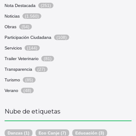
Nota Destacada
(251)
Noticias
(1.560)
Obras
(54)
Participación Ciudadana
(108)
Servicios
(144)
Trailer Veterinario
(81)
Transparencia
(27)
Turismo
(85)
Verano
(48)
Nube de etiquetas
Danzas
(1)
Eco Canje
(7)
Educación
(3)