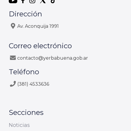
Dirección
Av. Aconquija 1991
Correo electrónico
contacto@yerbabuena.gob.ar
Teléfono
(381) 4533636
Secciones
Noticias