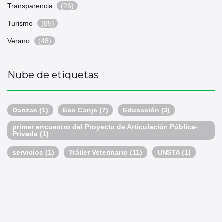
Transparencia
(26)
Turismo
(85)
Verano
(48)
Nube de etiquetas
Danzas
(1)
Eco Canje
(7)
Educación
(3)
primer encuentro del Proyecto de Articulación Pública-
Privada
(1)
servicios
(1)
Tráiler Veterinario
(11)
UNSTA
(1)