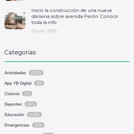
Inició la construcción de una nueva
dársena sobre avenida Perón. Conocé
toda la info
29 julio, 2026
Categorías
Actividades
(375)
App YB Digital
(5)
Ciclovía
(1)
Deportes
(47)
Educación
(120)
Emergencias
(10)