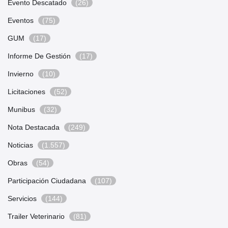
Evento Descatado
(26)
Eventos
(75)
GUM
(17)
Informe De Gestión
(17)
Invierno
(10)
Licitaciones
(52)
Munibus
(32)
Nota Destacada
(249)
Noticias
(1.557)
Obras
(54)
Participación Ciudadana
(107)
Servicios
(144)
Trailer Veterinario
(81)