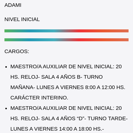
b
A
ADAMI
o
p
NIVEL INICIAL
o
p
k
CARGOS:
MAESTRO/A AUXILIAR DE NIVEL INICIAL: 20
HS. RELOJ- SALA 4 AÑOS B- TURNO
MAÑANA- LUNES A VIERNES 8:00 A 12:00 HS.
CARÁCTER INTERINO.
MAESTRO/A AUXILIAR DE NIVEL INICIAL: 20
HS. RELOJ- SALA 4 AÑOS “D”- TURNO TARDE-
LUNES A VIERNES 14:00 A 18:00 HS.-