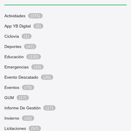
Actividades
(375)
App YB Digital
(5)
Ciclovía
(1)
Deportes
(47)
Educación
(120)
Emergencias
(10)
Evento Descatado
(26)
Eventos
(75)
GUM
(17)
Informe De Gestión
(17)
Invierno
(10)
Licitaciones
(52)