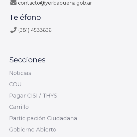
contacto@yerbabuena.gob.ar
Teléfono
(381) 4533636
Secciones
Noticias
COU
Pagar CISI / THYS
Carrillo
Participación Ciudadana
Gobierno Abierto