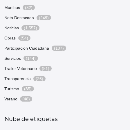
Munibus
(32)
Nota Destacada
(249)
Noticias
(1.557)
Obras
(54)
Participación Ciudadana
(107)
Servicios
(144)
Trailer Veterinario
(81)
Transparencia
(26)
Turismo
(85)
Verano
(48)
Nube de etiquetas