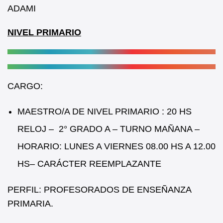
b
A
ADAMI
o
p
NIVEL PRIMARIO
o
p
k
CARGO:
MAESTRO/A DE NIVEL PRIMARIO : 20 HS
RELOJ – 2° GRADO A – TURNO MAÑANA –
HORARIO: LUNES A VIERNES 08.00 HS A 12.00
HS– CARÁCTER REEMPLAZANTE
PERFIL: PROFESORADOS DE ENSEÑANZA
PRIMARIA.