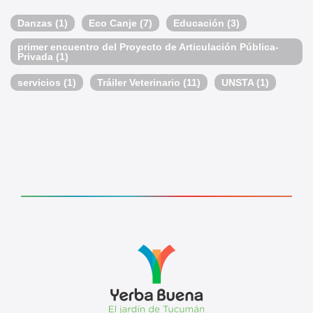
Danzas
(1)
Eco Canje
(7)
Educación
(3)
primer encuentro del Proyecto de Articulación Pública-
Privada
(1)
servicios
(1)
Tráiler Veterinario
(11)
UNSTA
(1)