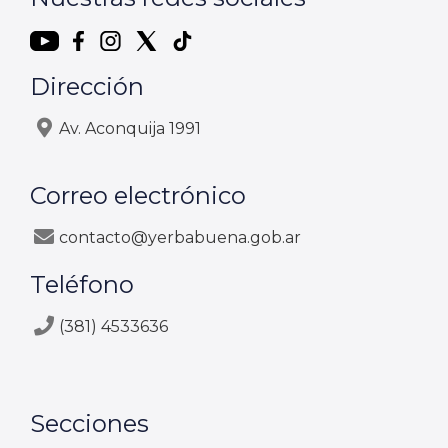
Dirección
Av. Aconquija 1991
Correo electrónico
contacto@yerbabuena.gob.ar
Teléfono
(381) 4533636
Secciones