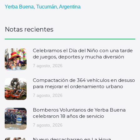
Yerba Buena, Tucumán, Argentina
Notas recientes
Celebramos el Día del Niño con una tarde
de juegos, deportes y mucha diversión
7 agosto, 2026
Compactación de 364 vehículos en desuso
para mejorar el ordenamiento urbano
7 agosto, 2026
Bomberos Voluntarios de Yerba Buena
celebraron 18 años de servicio
7 agosto, 2026
Nuevo descacharreo en La Hoya.