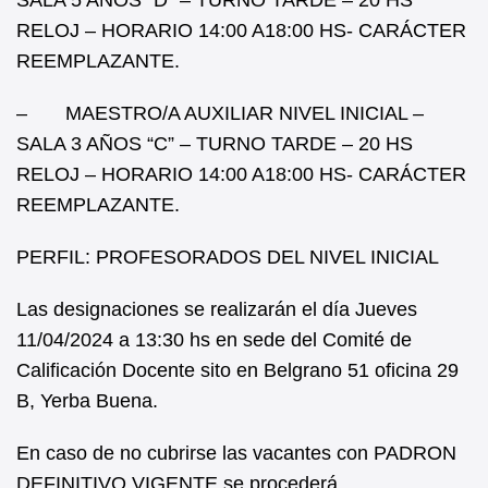
SALA 5 AÑOS “D” – TURNO TARDE – 20 HS
RELOJ – HORARIO 14:00 A18:00 HS- CARÁCTER
REEMPLAZANTE.
– MAESTRO/A AUXILIAR NIVEL INICIAL –
SALA 3 AÑOS “C” – TURNO TARDE – 20 HS
RELOJ – HORARIO 14:00 A18:00 HS- CARÁCTER
REEMPLAZANTE.
PERFIL: PROFESORADOS DEL NIVEL INICIAL
Las designaciones se realizarán el día Jueves
11/04/2024 a 13:30 hs en sede del Comité de
Calificación Docente sito en Belgrano 51 oficina 29
B, Yerba Buena.
En caso de no cubrirse las vacantes con PADRON
DEFINITIVO VIGENTE se procederá