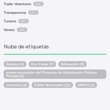
Trailer Veterinario
(81)
Transparencia
(27)
Turismo
(85)
Verano
(48)
Nube de etiquetas
Danzas
(1)
Eco Canje
(7)
Educación
(3)
primer encuentro del Proyecto de Articulación Pública-
Privada
(1)
servicios
(1)
Tráiler Veterinario
(11)
UNSTA
(1)