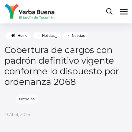
Home
Noticias_
Noticias
Cobertura de cargos con
padrón definitivo vigente
conforme lo dispuesto por
ordenanza 2068
Noticias
_
9 Abril, 2024