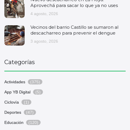
Aprovechá para sacar lo que ya no uses
4 agosto, 2026
Vecinos del barrio Castillo se sumaron al
descacharreo para prevenir el dengue
3 agosto, 2026
Categorías
Actividades
(375)
App YB Digital
(5)
Ciclovía
(1)
Deportes
(47)
Educación
(120)