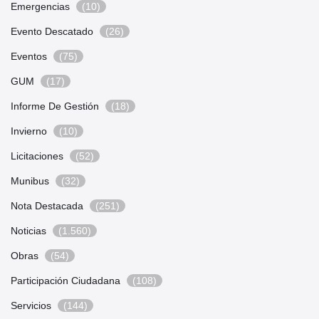
Emergencias
(10)
Evento Descatado
(26)
Eventos
(75)
GUM
(17)
Informe De Gestión
(18)
Invierno
(10)
Licitaciones
(52)
Munibus
(32)
Nota Destacada
(251)
Noticias
(1.560)
Obras
(54)
Participación Ciudadana
(108)
Servicios
(144)