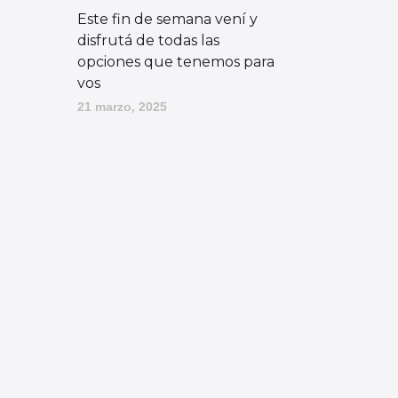
Este fin de semana vení y
disfrutá de todas las
opciones que tenemos para
vos
21 marzo, 2025