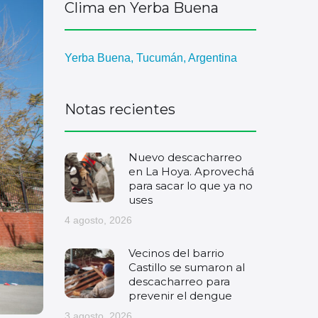
Clima en Yerba Buena
Yerba Buena, Tucumán, Argentina
Notas recientes
Nuevo descacharreo
en La Hoya. Aprovechá
para sacar lo que ya no
uses
4 agosto, 2026
Vecinos del barrio
Castillo se sumaron al
descacharreo para
prevenir el dengue
3 agosto, 2026