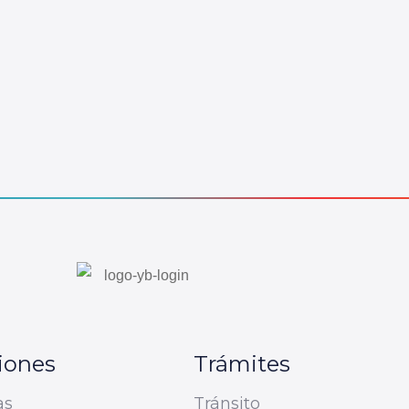
iones
Trámites
as
Tránsito