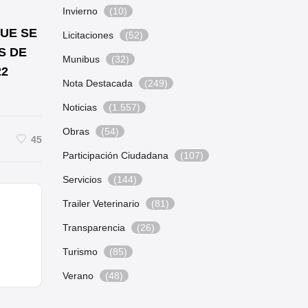
Invierno
(10)
QUE SE
Licitaciones
(52)
S DE
Munibus
(32)
22
Nota Destacada
(249)
Noticias
(1.557)
Obras
(54)
45
Participación Ciudadana
(107)
Servicios
(144)
Trailer Veterinario
(81)
Transparencia
(26)
Turismo
(85)
Verano
(48)