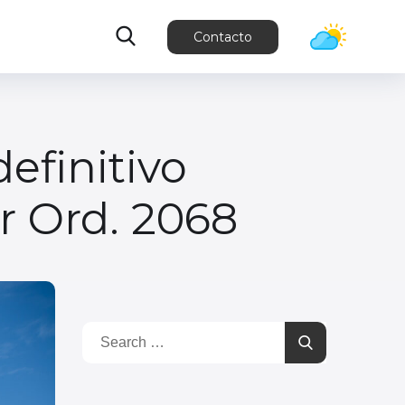
Contacto
efinitivo
r Ord. 2068