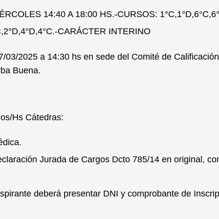
IÉRCOLES 14:40 A 18:00 HS.-CURSOS: 1°C,1°D,6°C,6
C,2°D,4°D,4°C.-CARÁCTER INTERINO
7/03/2025 a 14:30 hs en sede del Comité de Calificación
erba Buena.
gos/Hs Cátedras:
édica.
laración Jurada de Cargos Dcto 785/14 en original, co
l aspirante deberá presentar DNI y comprobante de Inscrip