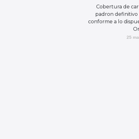
Cobertura de ca
padron definitivo
conforme a lo dispu
Or
25 ma