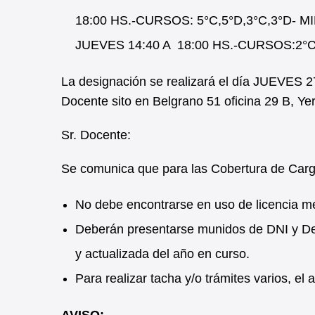
18:00 HS.-CURSOS: 5°C,5°D,3°C,3°D- M
JUEVES 14:40 A 18:00 HS.-CURSOS:2°
La designación se realizará el día JUEVES 2
Docente sito en Belgrano 51 oficina 29 B, Y
Sr. Docente:
Se comunica que para las Cobertura de Car
No debe encontrarse en uso de licencia m
Deberán presentarse munidos de DNI y Dec
y actualizada del año en curso.
Para realizar tacha y/o trámites varios, e
AVISO: