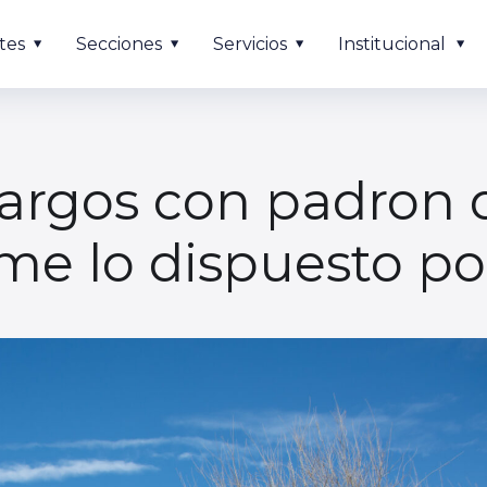
tes
Secciones
Servicios
Institucional
argos con padron d
me lo dispuesto po