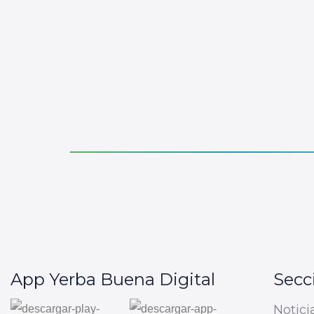
App Yerba Buena Digital
Secc
Notici