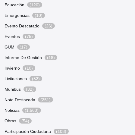
Educación
(120)
Emergencias
(10)
Evento Descatado
(26)
Eventos
(75)
GUM
(17)
Informe De Gestión
(18)
Invierno
(10)
Licitaciones
(52)
Munibus
(32)
Nota Destacada
(251)
Noticias
(1.560)
Obras
(54)
Participación Ciudadana
(108)