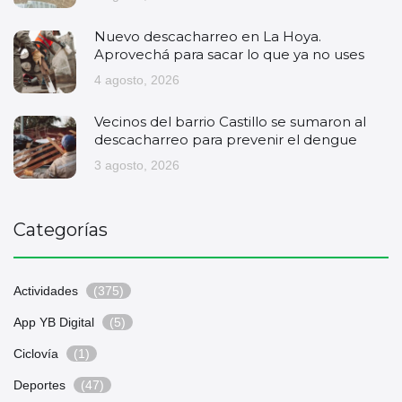
Nuevo descacharreo en La Hoya.
Aprovechá para sacar lo que ya no uses
4 agosto, 2026
Vecinos del barrio Castillo se sumaron al
descacharreo para prevenir el dengue
3 agosto, 2026
Categorías
Actividades
(375)
App YB Digital
(5)
Ciclovía
(1)
Deportes
(47)