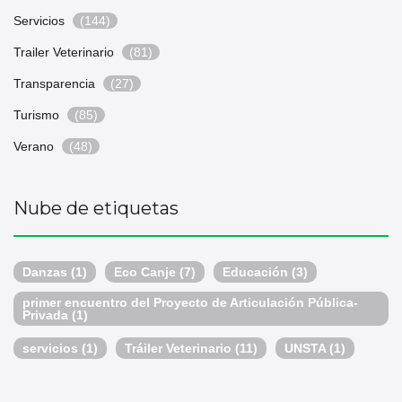
Servicios
(144)
Trailer Veterinario
(81)
Transparencia
(27)
Turismo
(85)
Verano
(48)
Nube de etiquetas
Danzas
(1)
Eco Canje
(7)
Educación
(3)
primer encuentro del Proyecto de Articulación Pública-
Privada
(1)
servicios
(1)
Tráiler Veterinario
(11)
UNSTA
(1)